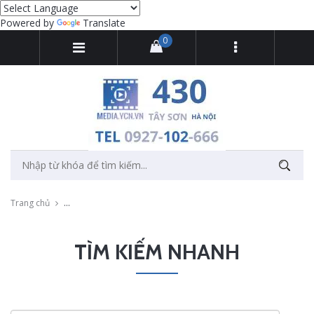
Powered by
Translate
0
Trang chủ
Kết quả tìm kiếm tại "Dịch vụ quay phim chụp ảnh cho thuê studi
TÌM KIẾM NHANH