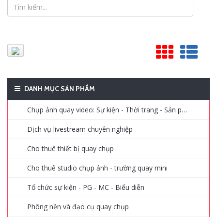
DANH MỤC SẢN PHẨM
Chụp ảnh quay video: Sự kiện - Thời trang - Sản phẩm - Quảng cáo
Dịch vụ livestream chuyên nghiệp
Cho thuê thiết bị quay chụp
Cho thuê studio chụp ảnh - trường quay mini
Tổ chức sự kiện - PG - MC - Biểu diễn
Phông nền và đạo cụ quay chụp