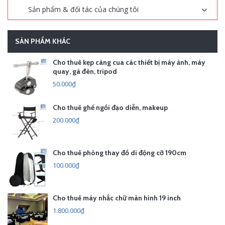
Sản phẩm & đối tác của chúng tôi
SẢN PHẨM KHÁC
Cho thuê kẹp càng cua các thiết bị máy ảnh, máy
quay, gá đèn, tripod
50.000₫
Cho thuê ghế ngồi đạo diễn, makeup
200.000₫
Cho thuê phòng thay đồ di động cỡ 190cm
100.000₫
Cho thuê máy nhắc chữ màn hình 19 inch
1.800.000₫