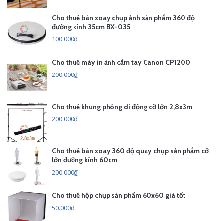
Cho thuê bàn xoay chụp ảnh sản phẩm 360 độ
đường kính 35cm BX-035
100.000₫
Cho thuê máy in ảnh cầm tay Canon CP1200
200.000₫
Cho thuê khung phông di động cỡ lớn 2,8x3m
200.000₫
Cho thuê bàn xoay 360 độ quay chụp sản phẩm cỡ
lớn đường kính 60cm
200.000₫
Cho thuê hộp chụp sản phẩm 60x60 giá tốt
50.000₫