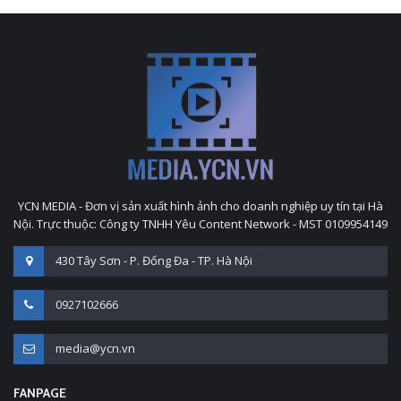
YCN MEDIA - Đơn vị sản xuất hình ảnh cho doanh nghiệp uy tín tại Hà
Nội. Trực thuộc: Công ty TNHH Yêu Content Network - MST 0109954149
430 Tây Sơn - P. Đống Đa - TP. Hà Nội
0927102666
media@ycn.vn
FANPAGE