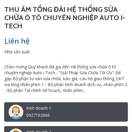
THU ÂM TỔNG ĐÀI HỆ THỐNG SỬA
CHỮA Ô TÔ CHUYÊN NGHIỆP AUTO I-
TECH
Liên hệ
Nhà sản xuất:
Chào mừng Quý khách đã gọi đến Hệ thống sửa chữa ô tô
chuyên nghiệp Auto i-Tech - “Giải Pháp Sửa Chữa Tối Ưu”. Để
gặp Bộ phận tư vấn sửa chữa, báo giá, cứu hộ giao thông 24/7
vui lòng nhấn phím 1 - Bộ phận Kinh doanh dịch vụ, nhấn phím 2
- Bộ phận Tài chính Kế hoạch, nhấn phím...
Kinh doanh 1
0927102666
Kinh doanh 2