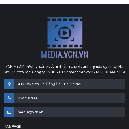
YCN MEDIA - Đơn vị sản xuất hình ảnh cho doanh nghiệp uy tín tại Hà
Nội. Trực thuộc: Công ty TNHH Yêu Content Network - MST 0109954149
430 Tây Sơn - P. Đống Đa - TP. Hà Nội
0927102666
media@ycn.vn
FANPAGE