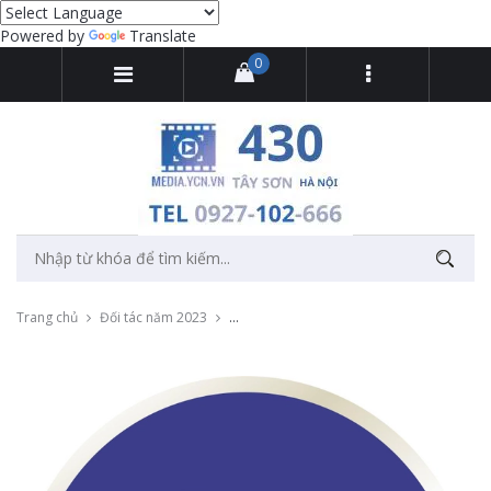
Powered by
Translate
0
Trang chủ
Đối tác năm 2023
Thu âm tổng đài hệ thống sửa chữa ô tô c