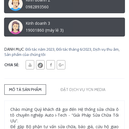
0982893560
Kinh doanh 3
19001860 (máy lẻ 3)
Đối tác năm 2023
,
Đối tác tháng 6/2023
,
Dịch vụ thu âm
,
DANH MỤC:
Sản phẩm của chúng tôi
CHIA SẺ:
MÔ TẢ SẢN PHẨM
ĐẶT DỊCH VỤ YCN MEDIA
Chào mừng Quý khách đã gọi đến Hệ thống sửa chữa ô
tô chuyên nghiệp Auto i-Tech - “Giải Pháp Sửa Chữa Tối
Ưu”.
Để gặp Bộ phận tư vấn sửa chữa, báo giá, cứu hộ giao