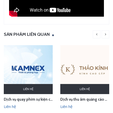
SẢN PHẨM LIÊN QUAN
LIÊN HỆ
LIÊN HỆ
Dịch vụ quay phim sự kiện cho CTCP Kamnex
Dịch vụ thu âm quảng cáo phát loa cho Thảo Kính Store
Liên hệ
Liên hệ