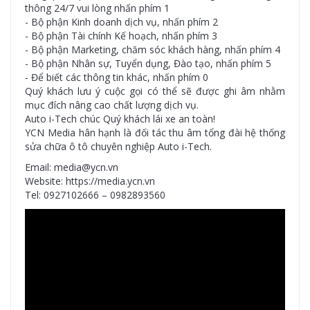
thông 24/7 vui lòng nhấn phím 1
- Bộ phận Kinh doanh dịch vụ, nhấn phím 2
- Bộ phận Tài chính Kế hoạch, nhấn phím 3
- Bộ phận Marketing, chăm sóc khách hàng, nhấn phím 4
- Bộ phận Nhân sự, Tuyển dụng, Đào tạo, nhấn phím 5
- Để biết các thông tin khác, nhấn phím 0
Quý khách lưu ý cuộc gọi có thể sẽ được ghi âm nhằm
mục đích nâng cao chất lượng dịch vụ.
Auto i-Tech chúc Quý khách lái xe an toàn!
YCN Media hân hạnh là đối tác thu âm tổng đài hệ thống
sửa chữa ô tô chuyên nghiệp Auto i-Tech.
Email: media@ycn.vn
Website: https://media.ycn.vn
Tel: 0927102666 – 0982893560