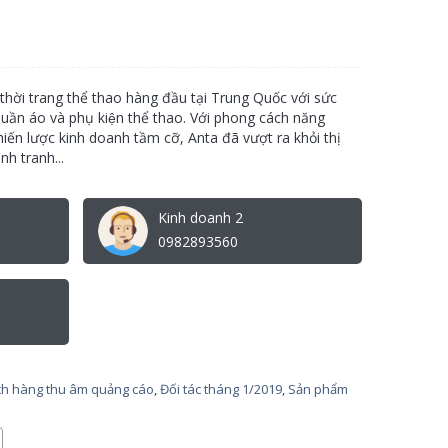
hời trang thể thao hàng đầu tại Trung Quốc với sức
quần áo và phụ kiện thể thao. Với phong cách năng
́n lược kinh doanh tầm cỡ, Anta đã vượt ra khỏi thị
̣nh tranh...
Kinh doanh 2
0982893560
h hàng thu âm quảng cáo
,
Đối tác tháng 1/2019
,
Sản phẩm