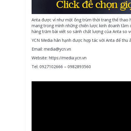
Anta được ví như một ông trùm thời trang thể thao ha
mang trong mình những chiến lược kinh doanh tầm cỡ, A
hàng trăm bài viết so sánh chất lượng của Anta so 
YCN Media hân hạnh được hợp tác với Anta để thu 
Email: media@ycn.vn
Website: https://media.ycn.vn
Tel: 0927102666 – 0982893560