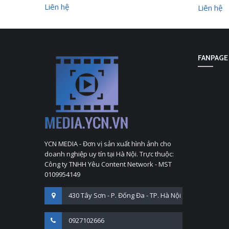
Liên hệ
Liên hệ
FANPAGE
YCN MEDIA - Đơn vị sản xuất hình ảnh cho
doanh nghiệp uy tín tại Hà Nội. Trực thuộc:
Công ty TNHH Yêu Content Network - MST
0109954149
430 Tây Sơn - P. Đống Đa - TP. Hà Nội
0927102666