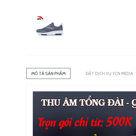
MÔ TẢ SẢN PHẨM
ĐẶT DỊCH VỤ YCN MEDIA