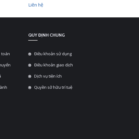
Liên hệ
Liên hệ
QUY ĐỊNH CHUNG
 toán
Điều khoản sử dụng
chuyển
Điều khoản giao dịch
̉
Dịch vụ tiện ích
hành
Quyền sở hữu trí tuệ