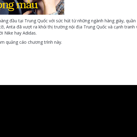
̀ng đầu tại Trung Quốc với sức hút từ những ngành hàng giày, quần
nta đã vượt ra khỏi thị trường nội địa Trung Quốc và cạnh tranh với 
với Nike hay Adidas.
âm quảng cáo chương trình này.