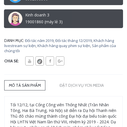
Kinh doanh 3
19001860 (máy lẻ 3)
Đối tác năm 2019
,
Đối tác tháng 12/2019
,
Khách hàng
DANH MỤC:
livestream sự kiện
,
Khách hàng quay phim sự kiện
,
Sản phẩm của
chúng tôi
CHIA SẺ:
MÔ TẢ SẢN PHẨM
ĐẶT DỊCH VỤ YCN MEDIA
Tối 12/12, tại Cổng Công viên Thống Nhất (Trần Nhân
Tông, Hai Bà Trưng, Hà Nội) sẽ diễn ra Dạ hội Thanh niên
Thủ đô chào mừng thành công Đại hội đại biểu toàn quốc
Hội LHTN Việt Nam lần thứ VIII, nhiệm kỳ 2019 - 2024. Dạ