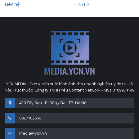
Liên hệ
Liên hệ
YCN MEDIA - Đơn vị sản xuất hình ảnh cho doanh nghiệp uy tín tại Hà
Nội. Trực thuộc: Công ty TNHH Yêu Content Network - MST 0109954149
430 Tây Sơn - P. Đống Đa - TP. Hà Nội
0927102666
media@ycn.vn