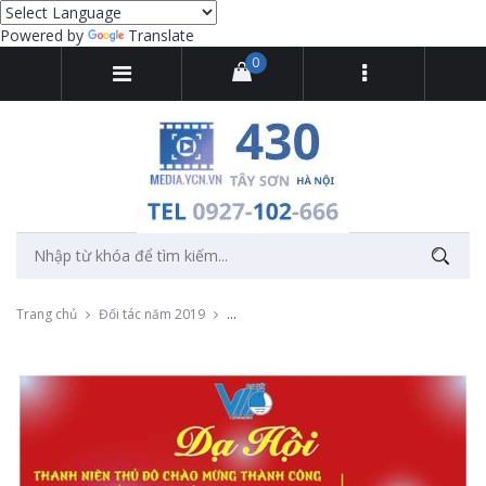
Powered by
Translate
0
Trang chủ
Đối tác năm 2019
Livestream dạ hội Thanh niên Thủ đô của