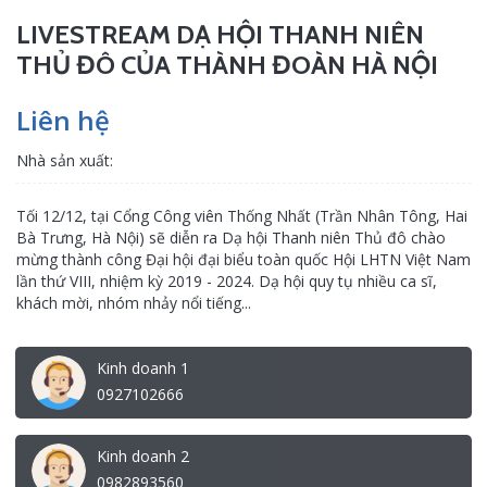
LIVESTREAM DẠ HỘI THANH NIÊN
THỦ ĐÔ CỦA THÀNH ĐOÀN HÀ NỘI
Liên hệ
Nhà sản xuất:
Tối 12/12, tại Cổng Công viên Thống Nhất (Trần Nhân Tông, Hai
Bà Trưng, Hà Nội) sẽ diễn ra Dạ hội Thanh niên Thủ đô chào
mừng thành công Đại hội đại biểu toàn quốc Hội LHTN Việt Nam
lần thứ VIII, nhiệm kỳ 2019 - 2024. Dạ hội quy tụ nhiều ca sĩ,
khách mời, nhóm nhảy nổi tiếng...
Kinh doanh 1
0927102666
Kinh doanh 2
0982893560