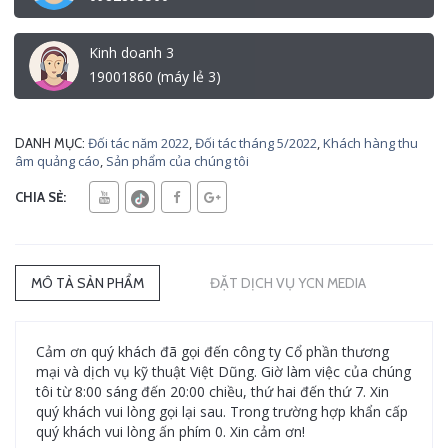
Kinh doanh 3
19001860 (máy lẻ 3)
Đối tác năm 2022
,
Đối tác tháng 5/2022
,
Khách hàng thu
DANH MỤC:
âm quảng cáo
,
Sản phẩm của chúng tôi
CHIA SẺ:
MÔ TẢ SẢN PHẨM
ĐẶT DỊCH VỤ YCN MEDIA
Cảm ơn quý khách đã gọi đến công ty Cổ phần thương
mại và dịch vụ kỹ thuật Việt Dũng. Giờ làm việc của chúng
tôi từ 8:00 sáng đến 20:00 chiều, thứ hai đến thứ 7. Xin
quý khách vui lòng gọi lại sau. Trong trường hợp khẩn cấp
quý khách vui lòng ấn phím 0. Xin cảm ơn!