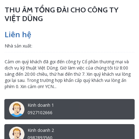
THU ÂM TỔNG ĐÀI CHO CÔNG TY
VIỆT DŨNG
Liên hệ
Nhà sản xuất:
Cảm ơn quý khách đã gọi đến công ty Cổ phần thương mại và
dịch vụ kỹ thuật Việt Dũng. Giờ làm việc của chúng tôi từ 8:00
sáng đến 20:00 chiều, thứ hai đến thứ 7. Xin quý khách vui lòng
gọi lại sau. Trong trường hợp khẩn cấp quý khách vui lòng ấn
phím 0. Xin cảm ơn! YCN...
Kinh doanh 1
0927102666
Kinh doanh 2
0982893560