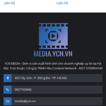
Liên hệ
Liên hệ
YCN MEDIA - Đơn vị sản xuất hình ảnh cho doanh nghiệp uy tín tại Hà
Nội. Trực thuộc: Công ty TNHH Yêu Content Network - MST 0109954149
430 Tây Sơn - P. Đống Đa - TP. Hà Nội
0927102666
media@ycn.vn