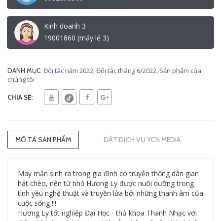
Kinh doanh 3
19001860 (máy lẻ 3)
Đối tác năm 2022
,
Đối tác tháng 6/2022
,
Sản phẩm của
DANH MỤC:
chúng tôi
CHIA SẺ:
MÔ TẢ SẢN PHẨM
ĐẶT DỊCH VỤ YCN MEDIA
May mắn sinh ra trong gia đình có truyền thống dân gian
hát chèo, nên từ nhỏ Hương Ly được nuôi dưỡng trong
tình yêu nghệ thuật và truyền lửa bởi những thanh âm của
cuộc sống !!!
Hương Ly tốt nghiệp Đại Học - thủ khoa Thanh Nhạc với