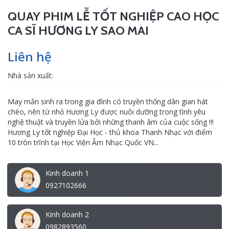
QUAY PHIM LỄ TỐT NGHIỆP CAO HỌC
CA SĨ HƯƠNG LY SAO MAI
Liên hệ
Nhà sản xuất:
May mắn sinh ra trong gia đình có truyền thống dân gian hát
chèo, nên từ nhỏ Hương Ly được nuôi dưỡng trong tình yêu
nghệ thuật và truyền lửa bởi những thanh âm của cuộc sống !!!
Hương Ly tốt nghiệp Đại Học - thủ khoa Thanh Nhạc với điểm
10 tròn trĩnh tại Học Viện Âm Nhạc Quốc VN...
Kinh doanh 1
0927102666
Kinh doanh 2
0982893560