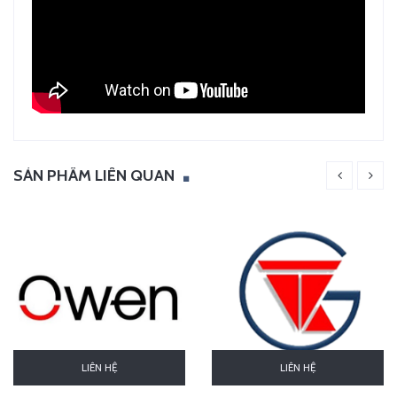
SẢN PHẨM LIÊN QUAN
LIÊN HỆ
LIÊN HỆ