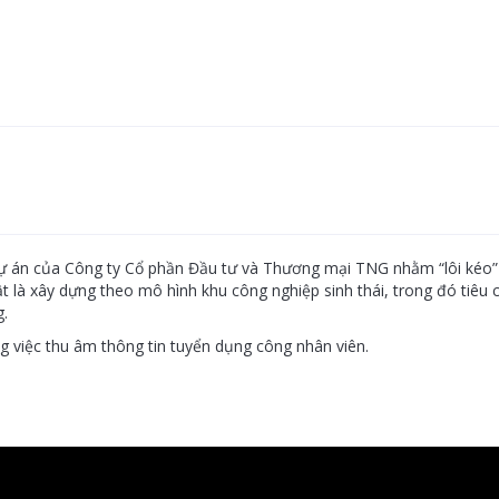
ự án của Công ty Cổ phần Đầu tư và Thương mại TNG nhằm “lôi kéo” 
ật là xây dựng theo mô hình khu công nghiệp sinh thái, trong đó tiê
g.
việc thu âm thông tin tuyển dụng công nhân viên.