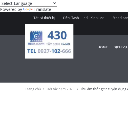
Powered by
Translate
Tất cả thiết bị
Đèn Flash - Led - Kino Led
Steadicam
HOME
DỊCH VỤ
Trang chủ
Đối tác năm 2023
Thu âm thông tin tuyển dụng