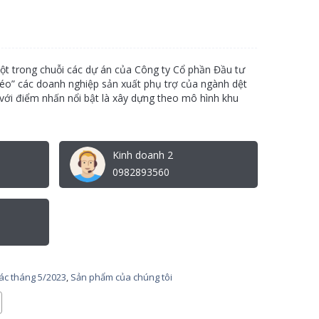
t trong chuỗi các dự án của Công ty Cổ phần Đầu tư
o” các doanh nghiệp sản xuất phụ trợ của ngành dệt
với điểm nhấn nổi bật là xây dựng theo mô hình khu
Kinh doanh 2
0982893560
tác tháng 5/2023
,
Sản phẩm của chúng tôi