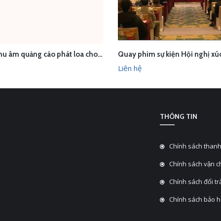
Dịch vụ thu âm quảng cáo phát loa cho Thảo Kính Store
ÊN HỆ
LIÊN HỆ
XEM NHANH
XEM N
Liên hệ
THÔNG TIN
Chính sách thanh
Chính sách vận 
Chính sách đổi tra
Chính sách bảo 