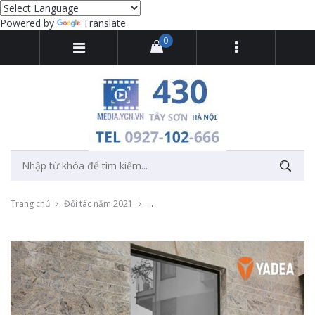
Powered by
Translate
0
Trang chủ
Đối tác năm 2021
Thu âm quảng cáo xe điện Khánh Toàn tại