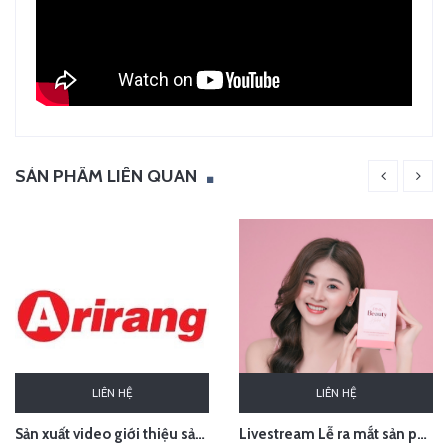
SẢN PHẨM LIÊN QUAN
LIÊN HỆ
LIÊN HỆ
Sản xuất video giới thiệu sản phẩm Audio Âm thanh Arirang Vietnam
Livestream Lễ ra mắt sản phẩm Pink Beauty Herbs