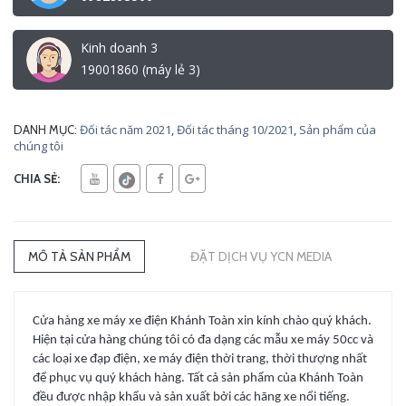
Kinh doanh 3
19001860 (máy lẻ 3)
Đối tác năm 2021
,
Đối tác tháng 10/2021
,
Sản phẩm của
DANH MỤC:
chúng tôi
CHIA SẺ:
MÔ TẢ SẢN PHẨM
ĐẶT DỊCH VỤ YCN MEDIA
Cửa hàng xe máy xe điện Khánh Toàn xin kính chào quý khách.
Hiện tại cửa hàng chúng tôi có đa dạng các mẫu xe máy 50cc và
các loại xe đạp điện, xe máy điện thời trang, thời thượng nhất
để phục vụ quý khách hàng. Tất cả sản phẩm của Khánh Toàn
đều được nhập khẩu và sản xuất bởi các hãng xe nổi tiếng.