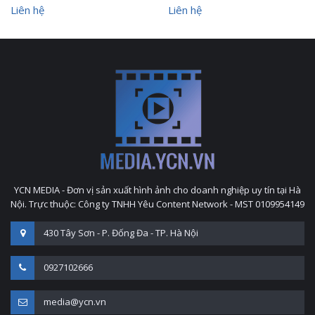
Liên hệ
Liên hệ
YCN MEDIA - Đơn vị sản xuất hình ảnh cho doanh nghiệp uy tín tại Hà
Nội. Trực thuộc: Công ty TNHH Yêu Content Network - MST 0109954149
430 Tây Sơn - P. Đống Đa - TP. Hà Nội
0927102666
media@ycn.vn