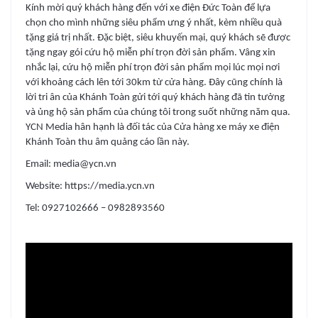
Kính mời quý khách hàng đến với xe điện Đức Toàn để lựa
chọn cho mình những siêu phẩm ưng ý nhất, kèm nhiều quà
tặng giá trị nhất. Đặc biệt, siêu khuyến mại, quý khách sẽ được
tặng ngay gói cứu hộ miễn phí trọn đời sản phẩm. Vâng xin
nhắc lại, cứu hộ miễn phí trọn đời sản phẩm mọi lúc mọi nơi
với khoảng cách lên tới 30km từ cửa hàng. Đây cũng chính là
lời tri ân của Khánh Toàn gửi tới quý khách hàng đã tin tưởng
và ủng hộ sản phẩm của chúng tôi trong suốt những năm qua.
YCN Media hân hạnh là đối tác của Cửa hàng xe máy xe điện
Khánh Toàn thu âm quảng cáo lần này.
Email: media@ycn.vn
Website: https://media.ycn.vn
Tel: 0927102666 – 0982893560