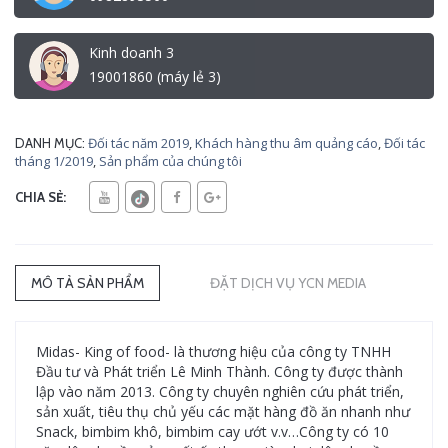
Kinh doanh 3
19001860 (máy lẻ 3)
Đối tác năm 2019
,
Khách hàng thu âm quảng cáo
,
Đối tác
DANH MỤC:
tháng 1/2019
,
Sản phẩm của chúng tôi
CHIA SẺ:
MÔ TẢ SẢN PHẨM
ĐẶT DỊCH VỤ YCN MEDIA
Midas- King of food- là thương hiệu của công ty TNHH
Đầu tư và Phát triển Lê Minh Thành. Công ty được thành
lập vào năm 2013. Công ty chuyên nghiên cứu phát triển,
sản xuất, tiêu thụ chủ yếu các mặt hàng đồ ăn nhanh như
Snack, bimbim khô, bimbim cay ướt v.v…Công ty có 10