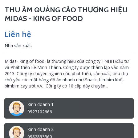
THU ÂM QUẢNG CÁO THƯƠNG HIỆU
MIDAS - KING OF FOOD
Liên hệ
Nhà sản xuất:
Midas- King of food- là thương hiệu của công ty TNHH Đầu tư
và Phát triển Lê Minh Thành. Công ty được thành lập vào năm
2013. Công ty chuyên nghiên cứu phát triển, sản xuất, tiêu thụ
chủ yếu các mặt hàng đồ ăn nhanh như Snack, bimbim khô,
bimbim cay ướt v.v…Công ty có 10 cặp dây chuyền...
Kinh doanh 1
0927102666
Kinh doanh 2
0982893560