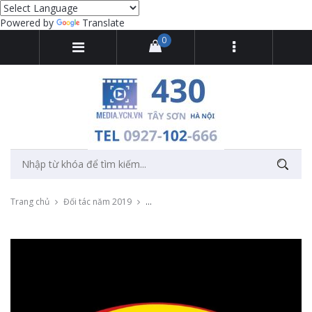
Powered by
Translate
0
Trang chủ
Đối tác năm 2019
Thu âm quảng cáo thương hiệu Midas - Kin