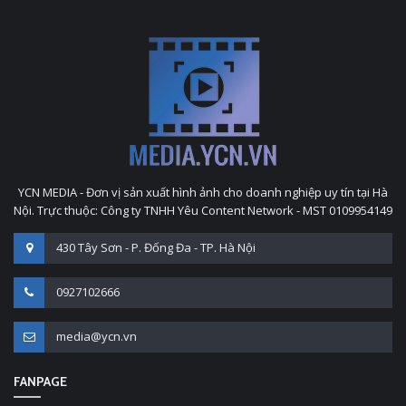
YCN MEDIA - Đơn vị sản xuất hình ảnh cho doanh nghiệp uy tín tại Hà
Nội. Trực thuộc: Công ty TNHH Yêu Content Network - MST 0109954149
430 Tây Sơn - P. Đống Đa - TP. Hà Nội
0927102666
media@ycn.vn
FANPAGE