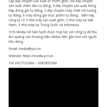
cặp dây chuyền sản xuất ốc thơm giòn, hai dây chuyền
sản xuất chiên dầu tự động, 4 dây chuyền sản xuất đóng
hộp đóng gói tự động, 3 dây chuyền máy chiết rót tương
tự động, 6 máy đóng gói thực phẩm tự động… Đến nay,
công ty có 5 nhà máy sản xuất gồm: 2 nhà máy tại Việt
Nam, 3 nhà máy tại Trung Quốc và Indonesia.
YCN Media rất hân hạnh được hợp tác với công ty để thu
âm quảng cáo thương hiệu Midas đến gần hơn với người
tiêu dùng.
Email: media@ycn.vn
Website: https://media.ycn.vn
Tel: 0927102666 – 0982893560