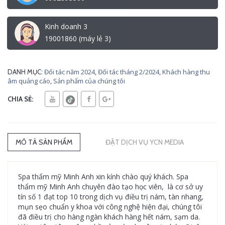
Kinh doanh 3
19001860 (máy lẻ 3)
Đối tác năm 2024
,
Đối tác tháng 2/2024
,
Khách hàng thu
DANH MỤC:
âm quảng cáo
,
Sản phẩm của chúng tôi
CHIA SẺ:
MÔ TẢ SẢN PHẨM
ĐẶT DỊCH VỤ YCN MEDIA
Spa thẩm mỹ Minh Anh xin kính chào quý khách. Spa
thẩm mỹ Minh Anh chuyên đào tạo học viên, là cơ sở uy
tín số 1 đạt top 10 trong dịch vụ điều trị nám, tàn nhang,
mụn sẹo chuẩn y khoa với công nghệ hiện đại, chúng tôi
đã điều trị cho hàng ngàn khách hàng hết nám, sạm da.