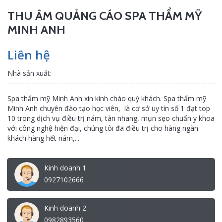
THU ÂM QUẢNG CÁO SPA THẨM MỸ
MINH ANH
Liên hệ
Nhà sản xuất:
Spa thẩm mỹ Minh Anh xin kính chào quý khách. Spa thẩm mỹ
Minh Anh chuyên đào tạo học viên, là cơ sở uy tín số 1 đạt top
10 trong dịch vụ điều trị nám, tàn nhang, mụn sẹo chuẩn y khoa
với công nghệ hiện đại, chúng tôi đã điều trị cho hàng ngàn
khách hàng hết nám,...
Kinh doanh 1
0927102666
Kinh doanh 2
0982893560