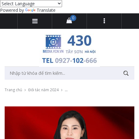
Powered by
Translate
0
Trang chủ
Đối tác năm 2024
Thu âm quảng cáo Spa thẩm mỹ Minh Anh