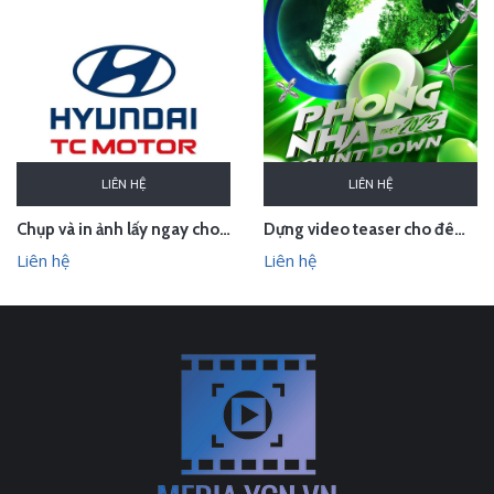
LIÊN HỆ
LIÊN HỆ
Chụp và in ảnh lấy ngay cho Huyndai Lam Kinh
Dựng video teaser cho đêm countdown tại Phong Nha - Quảng Bình
Liên hệ
Liên hệ