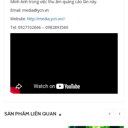
Minh Anh trong việc thu âm quảng cáo lần này.
Email: media@ycn.vn
Website:
http://media.ycn.vn//
Tel: 0927102666 – 0982893560
SẢN PHẨM LIÊN QUAN