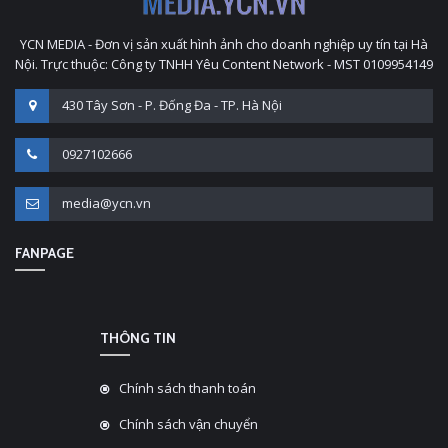
YCN MEDIA - Đơn vị sản xuất hình ảnh cho doanh nghiệp uy tín tại Hà
Nội. Trực thuộc: Công ty TNHH Yêu Content Network - MST 0109954149
430 Tây Sơn - P. Đống Đa - TP. Hà Nội
0927102666
media@ycn.vn
FANPAGE
THÔNG TIN
Chính sách thanh toán
Chính sách vận chuyển