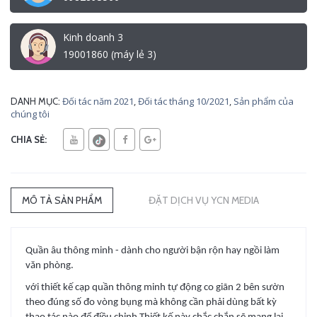
Kinh doanh 3
19001860 (máy lẻ 3)
Đối tác năm 2021
,
Đối tác tháng 10/2021
,
Sản phẩm của
DANH MỤC:
chúng tôi
CHIA SẺ:
MÔ TẢ SẢN PHẨM
ĐẶT DỊCH VỤ YCN MEDIA
Quần âu thông minh - dành cho người bận rộn hay ngồi làm
văn phòng.
với thiết kế cạp quần thông minh tự động co giãn 2 bên sườn
theo đúng số đo vòng bụng mà không cần phải dùng bất kỳ