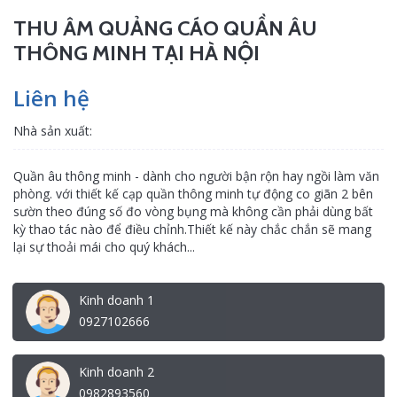
THU ÂM QUẢNG CÁO QUẦN ÂU
THÔNG MINH TẠI HÀ NỘI
Liên hệ
Nhà sản xuất:
Quần âu thông minh - dành cho người bận rộn hay ngồi làm văn
phòng. với thiết kế cạp quần thông minh tự động co giãn 2 bên
sườn theo đúng số đo vòng bụng mà không cần phải dùng bất
kỳ thao tác nào để điều chỉnh.Thiết kế này chắc chắn sẽ mang
lại sự thoải mái cho quý khách...
Kinh doanh 1
0927102666
Kinh doanh 2
0982893560