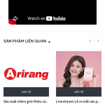
SẢN PHẨM LIÊN QUAN
LIÊN HỆ
LIÊN HỆ
Sản xuất video giới thiệu sản phẩm Audio Âm thanh Arirang Vietnam
Livestream Lễ ra mắt sản phẩm Pink Beauty Herbs