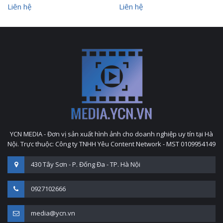
Liên hệ
Liên hệ
YCN MEDIA - Đơn vị sản xuất hình ảnh cho doanh nghiệp uy tín tại Hà
Nội. Trực thuộc: Công ty TNHH Yêu Content Network - MST 0109954149
430 Tây Sơn - P. Đống Đa - TP. Hà Nội
0927102666
media@ycn.vn