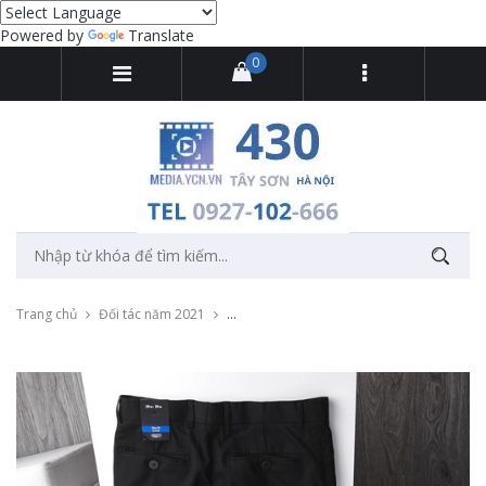
Powered by
Translate
0
Trang chủ
Đối tác năm 2021
Thu âm quảng cáo quần âu thông minh tại