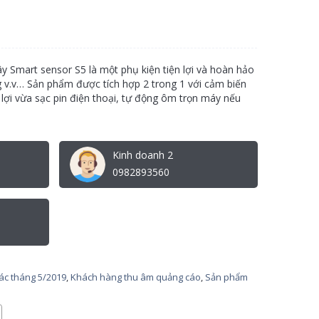
 Smart sensor S5 là một phụ kiện tiện lợi và hoàn hảo
 v.v… Sản phẩm được tích hợp 2 trong 1 với cảm biến
 lợi vừa sạc pin điện thoại, tự động ôm trọn máy nếu
Kinh doanh 2
0982893560
tác tháng 5/2019
,
Khách hàng thu âm quảng cáo
,
Sản phẩm