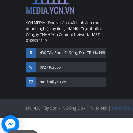
YCN MEDIA - Đơn vị sản xuất hình ảnh cho
doanh nghiệp uy tín tại Hà Nội. Trực thuộc:
Công ty TNHH Yêu Content Network - MST
0109954149
430 Tây Sơn - P. Đống Đa - TP. Hà Nội
0927102666
media@ycn.vn
ĐC: 430 Tây Sơn - P. Đống Đa - TP. Hà Nội |
Xem Bản 