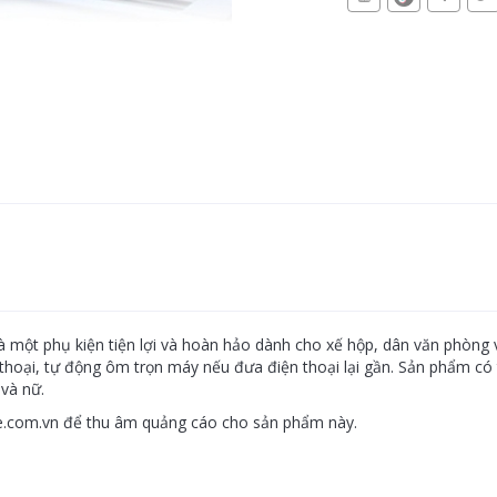
 một phụ kiện tiện lợi và hoàn hảo dành cho xế hộp, dân văn phòng 
n thoại, tự động ôm trọn máy nếu đưa điện thoại lại gần. Sản phẩm có
và nữ.
e.com.vn để thu âm quảng cáo cho sản phẩm này.