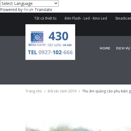
Powered by
Translate
Tất cả thiết bị
Đèn Flash - Led - Kino Led
Steadicam
HOME
DỊCH VỤ
Trang chủ
Đối tác năm 2019
Thu âm quảng cáo phụ kiện gi