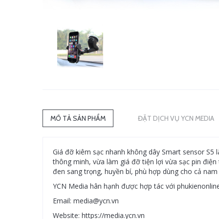
MÔ TẢ SẢN PHẨM
ĐẶT DỊCH VỤ YCN MEDIA
Giá đỡ kiêm sạc nhanh không dây Smart sensor S5 là
thông minh, vừa làm giá đỡ tiện lợi vừa sạc pin điệ
đen sang trọng, huyền bí, phù hợp dùng cho cả nam 
YCN Media hân hạnh được hợp tác với phukienonlin
Email: media@ycn.vn
Website: https://media.ycn.vn