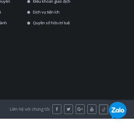
chuyển
Điều khoản giao dịch
̉
Dịch vụ tiện ích
hành
Quyền sở hữu trí tuệ
Liên hệ với chúng tôi