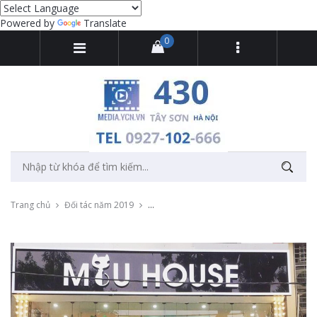
Powered by
Translate
0
Trang chủ
Đối tác năm 2019
Thu âm quảng cáo phát loa ngoài trời thời