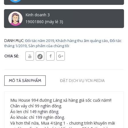
Kinh doanh 3
19001860 (máy lẻ 3)
Đối tác năm 2019
,
Khách hàng thu âm quảng cáo
,
Đối tác
DANH MỤC:
tháng 1/2019
,
Sản phẩm của chúng tôi
CHIA SẺ:
MÔ TẢ SẢN PHẨM
ĐẶT DỊCH VỤ YCN MEDIA
Miu House 994 đường Láng xả hàng giá sốc cuối năm!!
Chân váy chỉ 99 nghìn đồng.
Áo len chỉ 149 nghìn đồng.
Áo khoác chỉ 199 nghìn đồng.
Và hơn thế nữa, Mua 4 tặng 1 - chương trình khuyến mãi