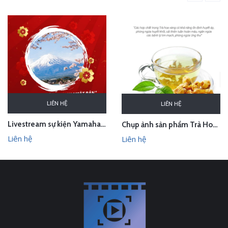
LIÊN HỆ
LIÊN HỆ
Livestream sự kiện Yamaha - lễ bốc thăm chuyến du lịch Nhật Bản 100 triệu - Hà Nội
Chụp ảnh sản phẩm Trà Hoa Vàng - Kim Hoa Trà tại studio Hà Nội
Liên hệ
Liên hệ