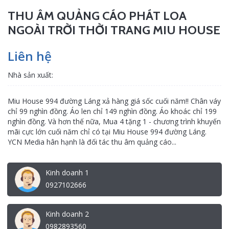
THU ÂM QUẢNG CÁO PHÁT LOA
NGOÀI TRỜI THỜI TRANG MIU HOUSE
Liên hệ
Nhà sản xuất:
Miu House 994 đường Láng xả hàng giá sốc cuối năm!! Chân váy
chỉ 99 nghìn đồng. Áo len chỉ 149 nghìn đồng. Áo khoác chỉ 199
nghìn đồng. Và hơn thế nữa, Mua 4 tặng 1 - chương trình khuyến
mãi cực lớn cuối năm chỉ có tại Miu House 994 đường Láng.
YCN Media hân hạnh là đối tác thu âm quảng cáo...
Kinh doanh 1
0927102666
Kinh doanh 2
0982893560