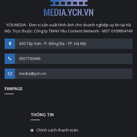
YCN MEDIA - Đơn vị sản xuất hình ảnh cho doanh nghiệp uy tín tại Hà
Nội. Trực thuộc: Công ty TNHH Yêu Content Network - MST 0109954149
430 Tây Sơn - P. Đống Đa - TP. Hà Nội
0927102666
media@ycn.vn
FANPAGE
THÔNG TIN
Chính sách thanh toán