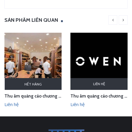
SẢN PHẨM LIÊN QUAN
LIÊN HỆ
HẾT HÀNG
Thu âm quảng cáo chương trình khuyến mại cho Thế giới đồ da
Thu âm quảng cáo chương trình mừng 30/4-1/5 cho Thời trang Owen
Liên hệ
Liên hệ