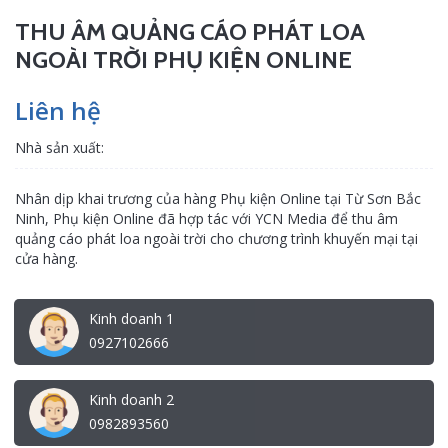
THU ÂM QUẢNG CÁO PHÁT LOA
NGOÀI TRỜI PHỤ KIỆN ONLINE
Liên hệ
Nhà sản xuất:
Nhân dịp khai trương của hàng Phụ kiện Online tại Từ Sơn Bắc
Ninh, Phụ kiện Online đã hợp tác với YCN Media để thu âm
quảng cáo phát loa ngoài trời cho chương trình khuyến mại tại
cửa hàng.
Kinh doanh 1
0927102666
Kinh doanh 2
0982893560