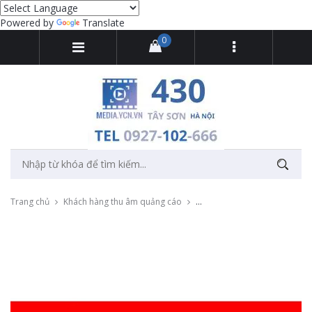
Powered by
Translate
0
Trang chủ
Khách hàng thu âm quảng cáo
Thu âm quảng cáo phát loa ng