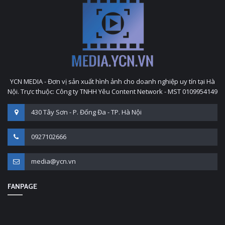
YCN MEDIA - Đơn vị sản xuất hình ảnh cho doanh nghiệp uy tín tại Hà
Nội. Trực thuộc: Công ty TNHH Yêu Content Network - MST 0109954149
430 Tây Sơn - P. Đống Đa - TP. Hà Nội
0927102666
media@ycn.vn
FANPAGE