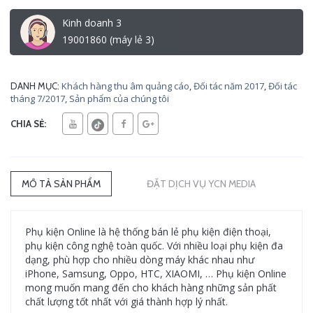
Kinh doanh 3
19001860 (máy lẻ 3)
Khách hàng thu âm quảng cáo
,
Đối tác năm 2017
,
Đối tác
DANH MỤC:
tháng 7/2017
,
Sản phẩm của chúng tôi
CHIA SẺ:
MÔ TẢ SẢN PHẨM
ĐẶT DỊCH VỤ YCN MEDIA
Phụ kiện Online là hệ thống bán lẻ phụ kiện điện thoại,
phụ kiện công nghệ toàn quốc. Với nhiều loại phụ kiện đa
dạng, phù hợp cho nhiều dòng máy khác nhau như
iPhone, Samsung, Oppo, HTC, XIAOMI, … Phụ kiện Online
mong muốn mang đến cho khách hàng những sản phất
chất lượng tốt nhất với giá thành hợp lý nhất.