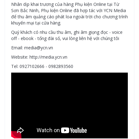
Nhân dịp khai trương của hàng Phụ kiện Online tại Từ
Sơn Bắc Ninh, Phụ kiện Online đã hợp tác với YCN Media
để thu âm quảng cáo phát loa ngoài trời cho chương trình
khuyến mại tại cửa hàng.
Quý khách có nhu cầu thu âm, ghi âm giọng đọc - voice
off - ebook - tổng đài số, vui lòng liên hệ với chúng tôi
Email: media@ycn.vn
Website: http://media.ycn.vn
Tel: 0927102666 - 0982893560