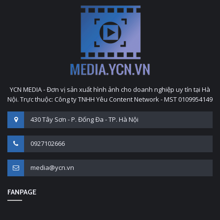
YCN MEDIA - Đơn vị sản xuất hình ảnh cho doanh nghiệp uy tín tại Hà
Nội. Trực thuộc: Công ty TNHH Yêu Content Network - MST 0109954149
430 Tây Sơn - P. Đống Đa - TP. Hà Nội
0927102666
media@ycn.vn
FANPAGE