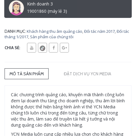
Kinh doanh 3
19001860 (máy lẻ 3)
Khách hàng thu âm quảng cáo
,
Đối tác năm 2017
,
Đối tác
DANH MỤC:
tháng 1/2017
,
Sản phẩm của chúng tôi
CHIA SẺ:
MÔ TẢ SẢN PHẨM
ĐẶT DỊCH VỤ YCN MEDIA
Các chương trình quảng cáo, khuyến mãi thành công luôn
đem lại doanh thu tăng cho doanh nghiệp, thu âm lời bình
không được thể hiện bằng hình ảnh vì thế YCN Media
chúng tôi luôn chú trọng đến từng câu, từng chữ trong
việc thu âm, làm sao để truyền tải hết ý tưởng và nội
dung quảng cáo đến với khách hàng.
YCN Media luôn cung cấp nhiều lựa chọn cho khách hàng