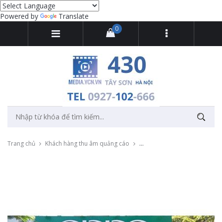
Powered by
Translate
0
Trang chủ
Khách hàng thu âm quảng cáo
Thu âm quảng cáo ngoài trời 