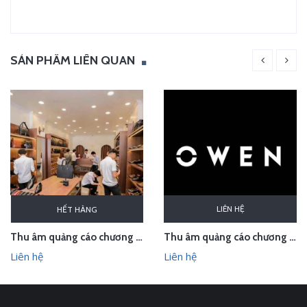
SẢN PHẨM LIÊN QUAN
LIÊN HỆ
HẾT HÀNG
Thu âm quảng cáo chương trình khuyến mại cho Thế giới đồ da
Thu âm quảng cáo chương trình mừng 30/4-1/5 cho Thời trang Owen
Liên hệ
Liên hệ