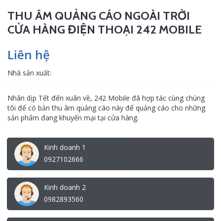
THU ÂM QUẢNG CÁO NGOÀI TRỜI
CỬA HÀNG ĐIỆN THOẠI 242 MOBILE
Liên hệ
Nhà sản xuất:
Nhân dịp Tết đến xuân về, 242 Mobile đã hợp tác cùng chúng
tôi để có bản thu âm quảng cáo này để quảng cáo cho những
sản phẩm đang khuyến mại tại cửa hàng.
Kinh doanh 1
0927102666
Kinh doanh 2
0982893560