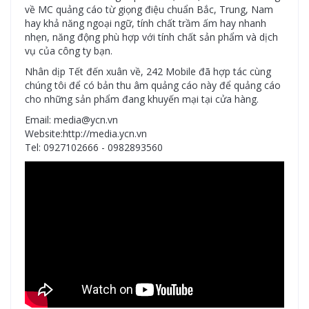
về MC quảng cáo từ giọng điệu chuẩn Bắc, Trung, Nam
hay khả năng ngoại ngữ, tính chất trầm ấm hay nhanh
nhẹn, năng động phù hợp với tính chất sản phẩm và dịch
vụ của công ty bạn.
Nhân dịp Tết đến xuân về, 242 Mobile đã hợp tác cùng
chúng tôi để có bản thu âm quảng cáo này để quảng cáo
cho những sản phẩm đang khuyến mại tại cửa hàng.
Email: media@ycn.vn
Website:http://media.ycn.vn
Tel: 0927102666 - 0982893560