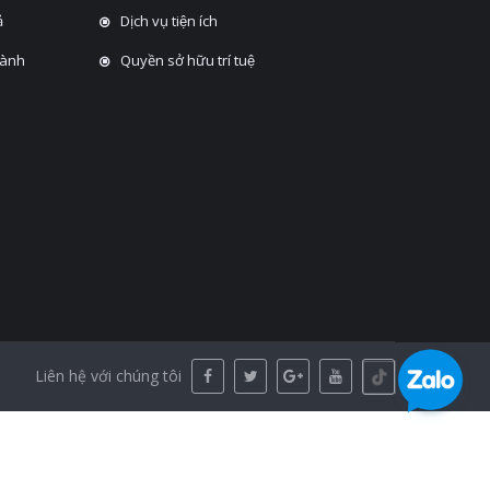
̉
Dịch vụ tiện ích
hành
Quyền sở hữu trí tuệ
Liên hệ với chúng tôi