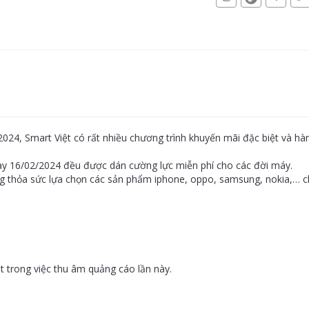
2024, Smart Việt có rất nhiều chương trình khuyến mãi đặc biệt và 
ày 16/02/2024 đều được dán cường lực miễn phí cho các đời máy.
ng thỏa sức lựa chọn các sản phẩm iphone, oppo, samsung, nokia,… c
trong việc thu âm quảng cáo lần này.