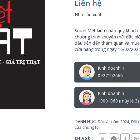
Liên hệ
Nhà sản xuất:
Smart Việt kính chào quý khách.
chương trình khuyến mãi đặc bi
đầu tiên đến tham quan và mua 
cửa hàng trong ngày 16/02/2024
Kinh doanh 1
0927102666
Kinh doanh 3
19001860 (máy lẻ 3)
Đối tác năm 2024
,
Đối 
DANH MỤC:
của chúng tôi
CHIA SẺ: