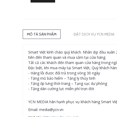
MÔ TẢ SẢN PHẨM
ĐẶT DỊCH VỤ YCN MEDIA
Smart Việt kính chào quý khách. Nhân dịp đầu xuân 
tiên đến tham quan và mua sắm tại cửa hàng.
Tất cả các khách đến tham quan cửa hàng trong ng
Đặc biệt, khi mua máy tại Smart Việt, Quý khách hà
- Hàng lỗi được đổi trả trong vòng 30 ngày
- Tặng mũ bảo hiểm – Tặng ly thủy tinh
- Tặng ốp lưng thời trang – Tạng sạc dự phòng
- Tặng dán cường lực miễn phí trọn đời
YCN MEDIA hân hạnh phục vụ khách hàng Smart Việt 
Email: media@ycn.vn