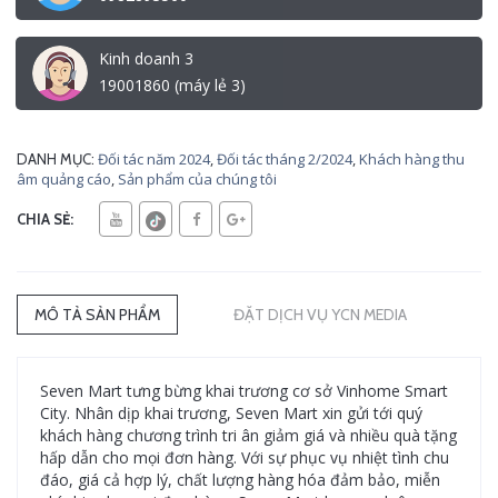
Kinh doanh 3
19001860 (máy lẻ 3)
Đối tác năm 2024
,
Đối tác tháng 2/2024
,
Khách hàng thu
DANH MỤC:
âm quảng cáo
,
Sản phẩm của chúng tôi
CHIA SẺ:
MÔ TẢ SẢN PHẨM
ĐẶT DỊCH VỤ YCN MEDIA
Seven Mart tưng bừng khai trương cơ sở Vinhome Smart
City. Nhân dịp khai trương, Seven Mart xin gửi tới quý
khách hàng chương trình tri ân giảm giá và nhiều quà tặng
hấp dẫn cho mọi đơn hàng. Với sự phục vụ nhiệt tình chu
đáo, giá cả hợp lý, chất lượng hàng hóa đảm bảo, miễn