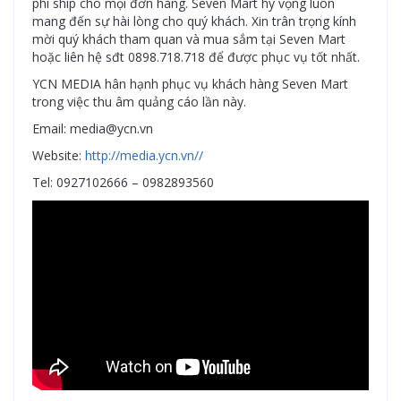
phí ship cho mọi đơn hàng. Seven Mart hy vọng luôn
mang đến sự hài lòng cho quý khách. Xin trân trọng kính
mời quý khách tham quan và mua sắm tại Seven Mart
hoặc liên hệ sđt 0898.718.718 để được phục vụ tốt nhất.
YCN MEDIA hân hạnh phục vụ khách hàng Seven Mart
trong việc thu âm quảng cáo lần này.
Email: media@ycn.vn
Website:
http://media.ycn.vn//
Tel: 0927102666 – 0982893560