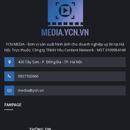
YCN MEDIA - Đơn vị sản xuất hình ảnh cho doanh nghiệp uy tín tại Hà
Nội. Trực thuộc: Công ty TNHH Yêu Content Network - MST 0109954149
430 Tây Sơn - P. Đống Đa - TP. Hà Nội
0927102666
media@ycn.vn
FANPAGE
THÔNG TIN