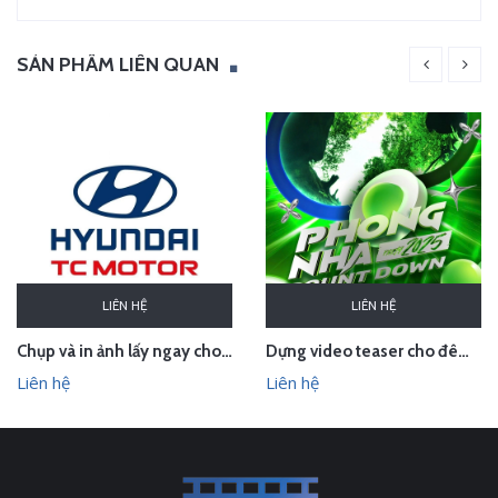
SẢN PHẨM LIÊN QUAN
LIÊN HỆ
LIÊN HỆ
Chụp và in ảnh lấy ngay cho Huyndai Lam Kinh
Dựng video teaser cho đêm countdown tại Phong Nha - Quảng Bình
Liên hệ
Liên hệ