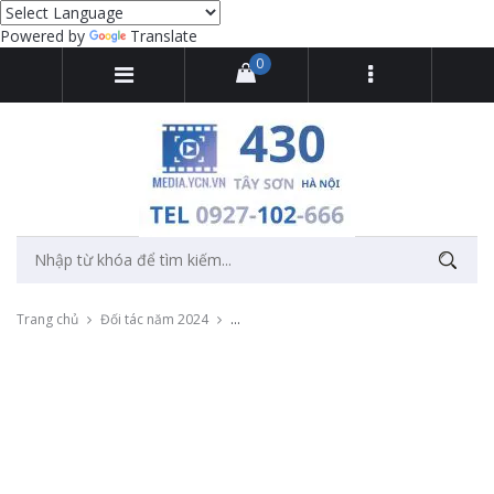
Powered by
Translate
0
Trang chủ
Đối tác năm 2024
Thu âm quảng cáo khai trương Seven Mart