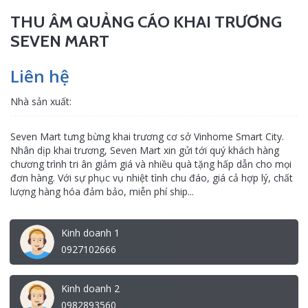
THU ÂM QUẢNG CÁO KHAI TRƯƠNG
SEVEN MART
Liên hệ
Nhà sản xuất:
Seven Mart tưng bừng khai trương cơ sở Vinhome Smart City.
Nhân dịp khai trương, Seven Mart xin gửi tới quý khách hàng
chương trình tri ân giảm giá và nhiều quà tặng hấp dẫn cho mọi
đơn hàng. Với sự phục vụ nhiệt tình chu đáo, giá cả hợp lý, chất
lượng hàng hóa đảm bảo, miễn phí ship...
Kinh doanh 1
0927102666
Kinh doanh 2
0982893560