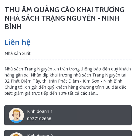
THU ÂM QUẢNG CÁO KHAI TRƯƠNG
NHÀ SÁCH TRẠNG NGUYÊN - NINH
BÌNH
Liên hệ
Nhà sản xuất:
Nhà sách Trạng Nguyên xin trân trọng thông báo đến quý khách
hàng gần xa. Nhân dịp khai trương nhà sách Trạng Nguyên tại
32 Phát Diệm Tây, thị trấn Phát Diệm - Kim Sơn - Ninh Bình
Chúng tôi xin gửi đến quý khách hàng chương trình ưu đãi đặc
biệt: giảm giá trực tiếp đến 10% tất cả các sản...
Kinh doanh 1
0927102666
Kinh doanh 2