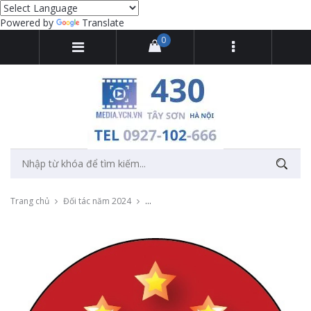
Powered by
Translate
0
Trang chủ
Đối tác năm 2024
Thu âm quảng cáo khai trương nhà sách T