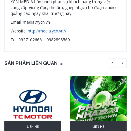
YCN MEDIA hân hạnh phục vụ khách hàng trong việc
cung cấp giọng đọc, thu âm, ghép nhạc cho đoạn audio
quảng cáo ngày khai trương này.
Email: media@ycn.vn
Website:
http://media.ycn.vn//
Tel: 0927102666 – 0982893560
SẢN PHẨM LIÊN QUAN
LIÊN HỆ
LIÊN HỆ