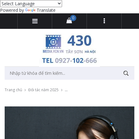
Powered by
Translate
0
Trang chủ
Đối tác năm 2025
Thu âm quảng cáo khai trương cửa hàng N