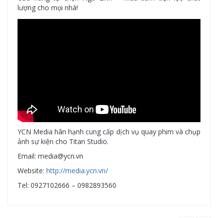
lượng cho mọi nhà!
YCN Media hân hạnh cung cấp dịch vụ quay phim và chụp
ảnh sự kiện cho Titan Studio.
Email: media@ycn.vn
Website:
http://media.ycn.vn/
Tel: 0927102666 – 0982893560