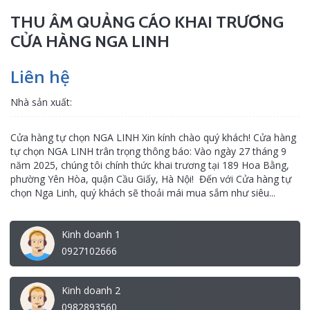
THU ÂM QUẢNG CÁO KHAI TRƯƠNG
CỬA HÀNG NGA LINH
Liên hệ
Nhà sản xuất:
Cửa hàng tự chọn NGA LINH Xin kính chào quý khách! Cửa hàng
tự chọn NGA LINH trân trọng thông báo: Vào ngày 27 tháng 9
năm 2025, chúng tôi chính thức khai trương tại 189 Hoa Bằng,
phường Yên Hòa, quận Cầu Giấy, Hà Nội! Đến với Cửa hàng tự
chọn Nga Linh, quý khách sẽ thoải mái mua sắm như siêu...
Kinh doanh 1
0927102666
Kinh doanh 2
0982893560