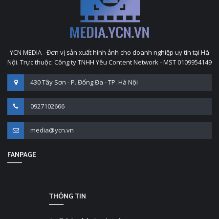
YCN MEDIA - Đơn vị sản xuất hình ảnh cho doanh nghiệp uy tín tại Hà
Nội. Trực thuộc: Công ty TNHH Yêu Content Network - MST 0109954149
430 Tây Sơn - P. Đống Đa - TP. Hà Nội
0927102666
media@ycn.vn
FANPAGE
THÔNG TIN