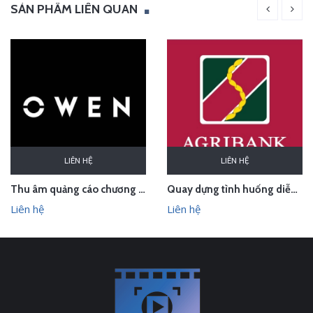
SẢN PHẨM LIÊN QUAN
LIÊN HỆ
LIÊN HỆ
Thu âm quảng cáo chương trình lễ hội cho Owen Bắc Giang
Quay dựng tình huống diễn tập phòng chống cướp ngân hàng
Liên hệ
Liên hệ