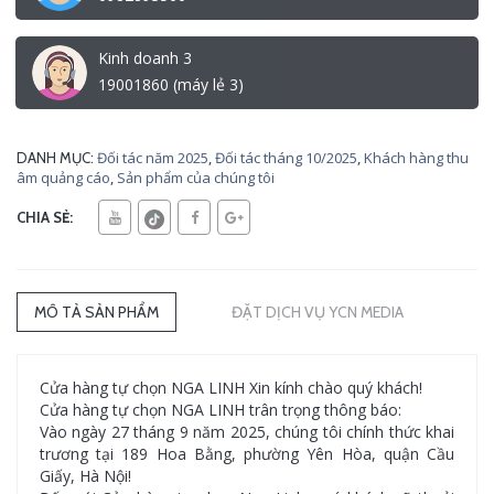
Kinh doanh 3
19001860 (máy lẻ 3)
Đối tác năm 2025
,
Đối tác tháng 10/2025
,
Khách hàng thu
DANH MỤC:
âm quảng cáo
,
Sản phẩm của chúng tôi
CHIA SẺ:
MÔ TẢ SẢN PHẨM
ĐẶT DỊCH VỤ YCN MEDIA
Cửa hàng tự chọn NGA LINH Xin kính chào quý khách!
Cửa hàng tự chọn NGA LINH trân trọng thông báo:
Vào ngày 27 tháng 9 năm 2025, chúng tôi chính thức khai
trương tại 189 Hoa Bằng, phường Yên Hòa, quận Cầu
Giấy, Hà Nội!