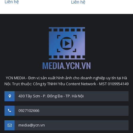
Liên hệ
Liên hệ
YCN MEDIA - Đơn vị sản xuất hình ảnh cho doanh nghiệp uy tín tại Hà
Nội. Trực thuộc: Công ty TNHH Yêu Content Network - MST 0109954149
430 Tây Sơn - P. Đống Đa - TP. Hà Nội
0927102666
media@ycn.vn