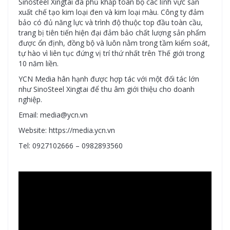
Sinosteel Xingtai đã phủ khắp toàn bộ các lĩnh vực sản
xuất chế tạo kim loại đen và kim loại màu. Công ty đảm
bảo có đủ năng lực và trình độ thuộc top đầu toàn cầu,
trang bị tiên tiến hiện đại đảm bảo chất lượng sản phẩm
được ổn định, đồng bộ và luôn nằm trong tầm kiểm soát,
tự hào vì liên tục đứng vị trí thứ nhất trên Thế giới trong
10 năm liền.
YCN Media hân hạnh được hợp tác với một đối tác lớn
như SinoSteel Xingtai để thu âm giới thiệu cho doanh
nghiệp.
Email: media@ycn.vn
Website: https://media.ycn.vn
Tel: 0927102666 – 0982893560