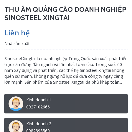
THU ÂM QUẢNG CÁO DOANH NGHIỆP
SINOSTEEL XINGTAI
Liên hệ
Nhà sản xuất:
Sinosteel Xingtai là doanh nghiệp Trung Quốc sản xuất phát triển
trục cán đứng đầu ngành và lớn nhất toàn cầu. Trong suốt 60
năm xây dựng và phát triển, các thế hệ Sinosteel Xingtai không
quên sứ mệnh, không ngừng nỗ lực để đưa công ty ngày càng
lớn mạnh. Sản phẩm của Sinosteel Xingtai đã phủ khắp toàn...
Kinh doanh 1
0927102666
Kinh doanh 2
0982893560