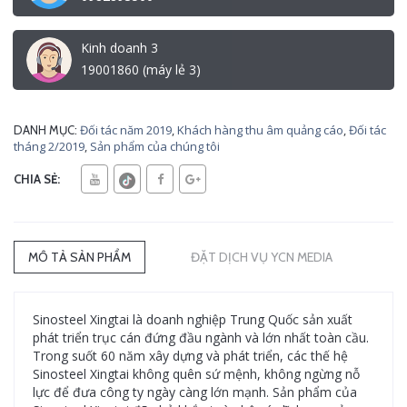
Kinh doanh 3
19001860 (máy lẻ 3)
Đối tác năm 2019
,
Khách hàng thu âm quảng cáo
,
Đối tác
DANH MỤC:
tháng 2/2019
,
Sản phẩm của chúng tôi
CHIA SẺ:
MÔ TẢ SẢN PHẨM
ĐẶT DỊCH VỤ YCN MEDIA
Sinosteel Xingtai là doanh nghiệp Trung Quốc sản xuất
phát triển trục cán đứng đầu ngành và lớn nhất toàn cầu.
Trong suốt 60 năm xây dựng và phát triển, các thế hệ
Sinosteel Xingtai không quên sứ mệnh, không ngừng nỗ
lực để đưa công ty ngày càng lớn mạnh. Sản phẩm của