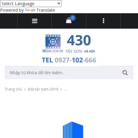
Powered by
Translate
0
Trang chủ
Đối tác năm 2019
Thu âm quảng cáo doanh nghiệp Sinosteel