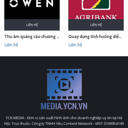
LIÊN HỆ
LIÊN HỆ
Thu âm quảng cáo chương trình lễ hội cho Owen Bắc Giang
Quay dựng tình huống diễn tập phòng chống cướp ngân hàng
Liên hệ
Liên hệ
YCN MEDIA - Đơn vị sản xuất hình ảnh cho doanh nghiệp uy tín tại Hà
Nội. Trực thuộc: Công ty TNHH Yêu Content Network - MST 0109954149