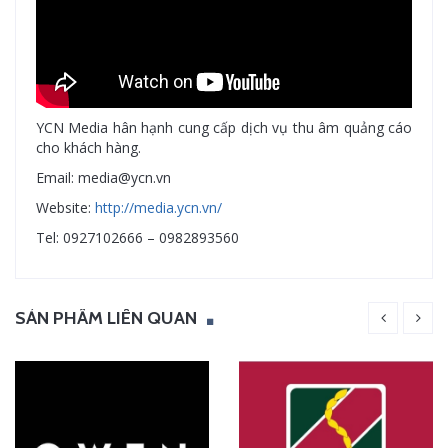
YCN Media hân hạnh cung cấp dịch vụ thu âm quảng cáo
cho khách hàng.
Email: media@ycn.vn
Website:
http://media.ycn.vn/
Tel: 0927102666 – 0982893560
SẢN PHẨM LIÊN QUAN