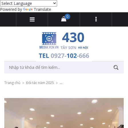
Powered by
Translate
0
Trang chủ
Đối tác năm 2025
Thu âm quảng cáo chương trình Tết của Th