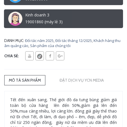
Kinh doanh 3
19001860 (máy lẻ 3)
Đối tác năm 2025
,
Đối tác tháng 12/2025
,
Khách hàng thu
DANH MỤC:
âm quảng cáo
,
Sản phẩm của chúng tôi
CHIA SẺ:
MÔ TẢ SẢN PHẨM
ĐẶT DỊCH VỤ YCN MEDIA
Tết đến xuân sang, Thế giới đồ da tưng bùng giảm giá
toàn bộ cửa hàng lên đến 50%,giảm giá lên đến
50%,mua càng nhiều, lợi càng lớn. đồng giá giày thể thao
nữ Đi chơi Tết, đi làm, đi dạo phố – êm, đẹp, dễ phối đồ
chỉ từ 250 ngàn đồng, giày nữ da mềm ưu đãi lên đến