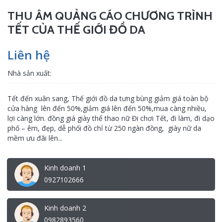
THU ÂM QUẢNG CÁO CHƯƠNG TRÌNH
TẾT CỦA THẾ GIỚI ĐỒ DA
Liên hệ
Nhà sản xuất:
Tết đến xuân sang, Thế giới đồ da tưng bùng giảm giá toàn bộ
cửa hàng lên đến 50%,giảm giá lên đến 50%,mua càng nhiều,
lợi càng lớn. đồng giá giày thể thao nữ Đi chơi Tết, đi làm, đi dạo
phố – êm, đẹp, dễ phối đồ chỉ từ 250 ngàn đồng, giày nữ da
mềm ưu đãi lên...
Kinh doanh 1
0927102666
Kinh doanh 2
0982893560