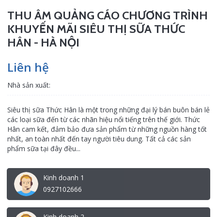
THU ÂM QUẢNG CÁO CHƯƠNG TRÌNH
KHUYẾN MÃI SIÊU THỊ SỮA THỨC
HÂN - HÀ NỘI
Liên hệ
Nhà sản xuất:
Siêu thị sữa Thức Hân là một trong những đại lý bán buôn bán lẻ
các loại sữa đến từ các nhãn hiệu nổi tiếng trên thế giới. Thức
Hân cam kết, đảm bảo đưa sản phẩm từ những nguồn hàng tốt
nhất, an toàn nhất đến tay người tiêu dung. Tất cả các sản
phẩm sữa tại đây đều...
Kinh doanh 1
0927102666
Kinh doanh 2