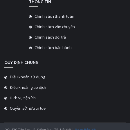
THÔNG TIN
Chính sách thanh toán
Chính sách vận chuyển
Chính sách đổi trả
Chính sách bảo hành
QUY ĐỊNH CHUNG
Điều khoản sử dụng
Điều khoản giao dịch
Dịch vụ tiện ích
Quyền sở hữu trí tuệ
ĐC: 430 Tây Sơn - P. Đống Đa - TP. Hà Nội |
Xem Bản đồ