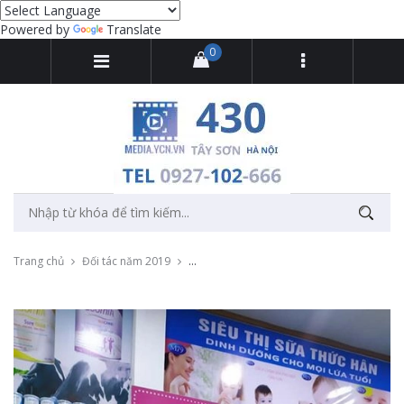
Powered by
Translate
0
Trang chủ
Đối tác năm 2019
Thu âm quảng cáo chương trình khuyến mãi