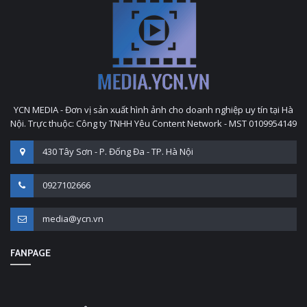
YCN MEDIA - Đơn vị sản xuất hình ảnh cho doanh nghiệp uy tín tại Hà
Nội. Trực thuộc: Công ty TNHH Yêu Content Network - MST 0109954149
430 Tây Sơn - P. Đống Đa - TP. Hà Nội
0927102666
media@ycn.vn
FANPAGE