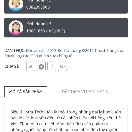
0982893560
Kinh doanh 3
19001860 (máy lẻ 3)
Đối tác năm 2019
,
Đối tác tháng 8/2019
,
Khách hàng thu
DANH MỤC:
âm quảng cáo
,
Sản phẩm của chúng tôi
CHIA SẺ:
MÔ TẢ SẢN PHẨM
ĐẶT DỊCH VỤ YCN MEDIA
Siêu thị sữa Thức Hân là một trong những đại lý bán buôn
bán lẻ các loại sữa đến từ các nhãn hiệu nổi tiếng trên thế
giới. Thức Hân cam kết, đảm bảo đưa sản phẩm từ
những nguồn hàng tốt nhất, an toàn nhất đến tay người