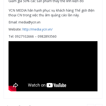
Giảm giá 50% các sản phẩm thay thế linh kiện đó
YCN MEDIA hân hạnh phục vụ khách hàng Thế giới điện
thoại CN trong việc thu âm quảng cáo lần này.
Email: media@ycn.vn
Website:
http://media.ycn.vn/
Tel: 0927102666 – 0982893560