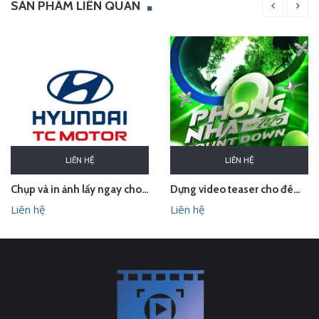
SẢN PHẨM LIÊN QUAN
LIÊN HỆ
LIÊN HỆ
Chụp và in ảnh lấy ngay cho Huyndai Lam Kinh
Dựng video teaser cho đêm countdown tại Phong Nha - Quảng Bình
Liên hệ
Liên hệ