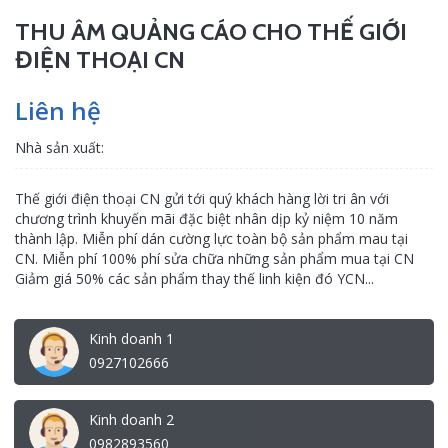
THU ÂM QUẢNG CÁO CHO THẾ GIỚI
ĐIỆN THOẠI CN
Liên hệ
Nhà sản xuất:
Thế giới điện thoại CN gửi tới quý khách hàng lời tri ân với
chương trình khuyến mãi đặc biệt nhân dịp kỷ niệm 10 năm
thành lập. Miễn phí dán cường lực toàn bộ sản phẩm mau tại
CN. Miễn phí 100% phí sửa chữa những sản phẩm mua tại CN
Giảm giá 50% các sản phẩm thay thế linh kiện đó YCN...
Kinh doanh 1
0927102666
Kinh doanh 2
0982893560