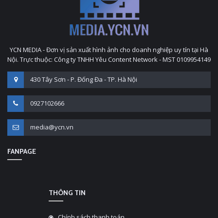
YCN MEDIA - Đơn vị sản xuất hình ảnh cho doanh nghiệp uy tín tại Hà
Nội. Trực thuộc: Công ty TNHH Yêu Content Network - MST 0109954149
430 Tây Sơn - P. Đống Đa - TP. Hà Nội
0927102666
media@ycn.vn
FANPAGE
THÔNG TIN
Chính sách thanh toán