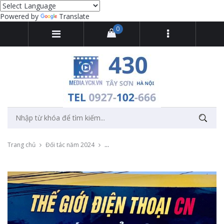
Powered by
Translate
0
Trang chủ
Đối tác năm 2024
Thu âm quảng cáo cho Thế giới điện thoại