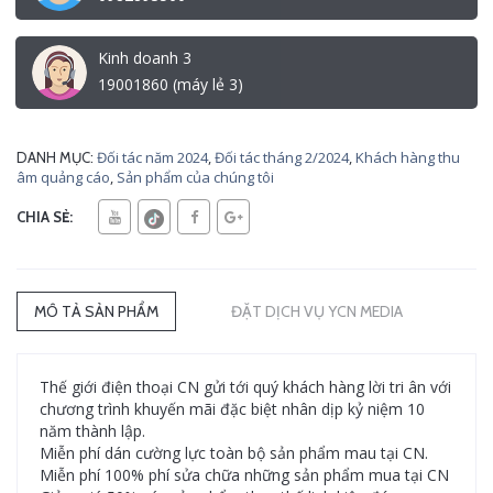
Kinh doanh 3
19001860 (máy lẻ 3)
Đối tác năm 2024
,
Đối tác tháng 2/2024
,
Khách hàng thu
DANH MỤC:
âm quảng cáo
,
Sản phẩm của chúng tôi
CHIA SẺ:
MÔ TẢ SẢN PHẨM
ĐẶT DỊCH VỤ YCN MEDIA
Thế giới điện thoại CN gửi tới quý khách hàng lời tri ân với
chương trình khuyến mãi đặc biệt nhân dịp kỷ niệm 10
năm thành lập.
Miễn phí dán cường lực toàn bộ sản phẩm mau tại CN.
Miễn phí 100% phí sửa chữa những sản phẩm mua tại CN