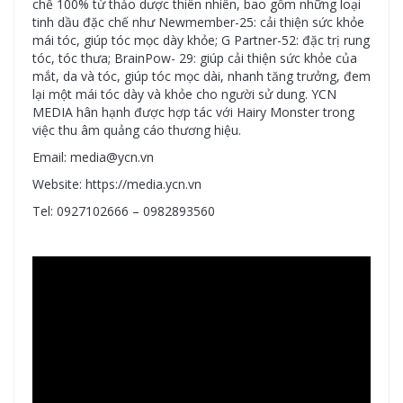
chế 100% từ thảo dược thiên nhiên, bao gồm những loại
tinh dầu đặc chế như Newmember-25: cải thiện sức khỏe
mái tóc, giúp tóc mọc dày khỏe; G Partner-52: đặc trị rung
tóc, tóc thưa; BrainPow- 29: giúp cải thiện sức khỏe của
mắt, da và tóc, giúp tóc mọc dài, nhanh tăng trưởng, đem
lại một mái tóc dày và khỏe cho người sử dung. YCN
MEDIA hân hạnh được hợp tác với Hairy Monster trong
việc thu âm quảng cáo thương hiệu.
Email: media@ycn.vn
Website: https://media.ycn.vn
Tel: 0927102666 – 0982893560