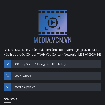
YCN MEDIA - Đơn vị sản xuất hình ảnh cho doanh nghiệp uy tín tại Hà
Nội. Trực thuộc: Công ty TNHH Yêu Content Network - MST 0109954149
430 Tây Sơn - P. Đống Đa - TP. Hà Nội
0927102666
media@ycn.vn
FANPAGE