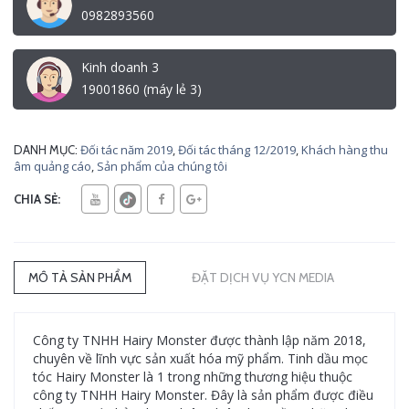
0982893560
Kinh doanh 3
19001860 (máy lẻ 3)
Đối tác năm 2019
,
Đối tác tháng 12/2019
,
Khách hàng thu
DANH MỤC:
âm quảng cáo
,
Sản phẩm của chúng tôi
CHIA SẺ:
MÔ TẢ SẢN PHẨM
ĐẶT DỊCH VỤ YCN MEDIA
Công ty TNHH Hairy Monster được thành lập năm 2018,
chuyên về lĩnh vực sản xuất hóa mỹ phẩm. Tinh dầu mọc
tóc Hairy Monster là 1 trong những thương hiệu thuộc
công ty TNHH Hairy Monster. Đây là sản phẩm được điều