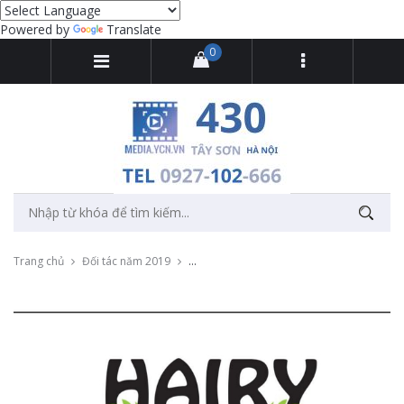
Powered by
Translate
0
Trang chủ
Đối tác năm 2019
Thu âm quảng cáo cho clip của Tinh dầu 