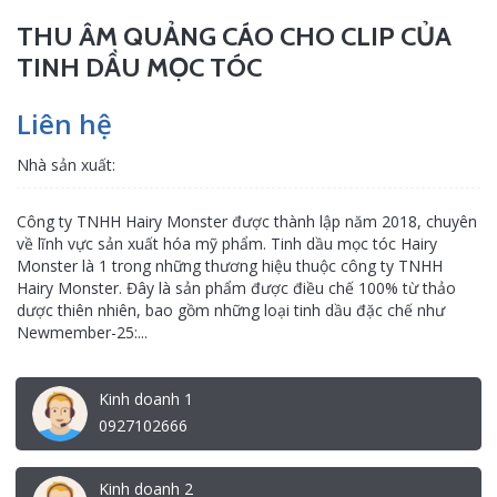
THU ÂM QUẢNG CÁO CHO CLIP CỦA
TINH DẦU MỌC TÓC
Liên hệ
Nhà sản xuất:
Công ty TNHH Hairy Monster được thành lập năm 2018, chuyên
về lĩnh vực sản xuất hóa mỹ phẩm. Tinh dầu mọc tóc Hairy
Monster là 1 trong những thương hiệu thuộc công ty TNHH
Hairy Monster. Đây là sản phẩm được điều chế 100% từ thảo
dược thiên nhiên, bao gồm những loại tinh dầu đặc chế như
Newmember-25:...
Kinh doanh 1
0927102666
Kinh doanh 2