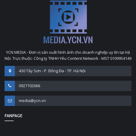
YCN MEDIA - Đơn vị sản xuất hình ảnh cho doanh nghiệp uy tín tại Hà
Nội. Trực thuộc: Công ty TNHH Yêu Content Network - MST 0109954149
430 Tây Sơn - P. Đống Đa - TP. Hà Nội
0927102666
media@ycn.vn
FANPAGE