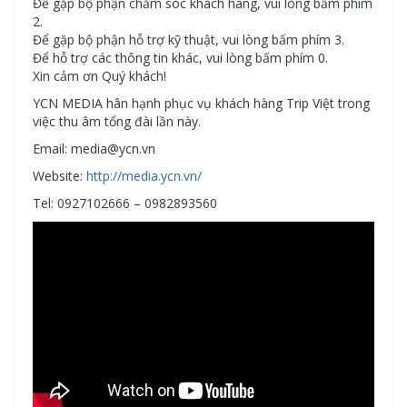
Để gặp bộ phận chăm sóc khách hàng, vui lòng bấm phím
2.
Để gặp bộ phận hỗ trợ kỹ thuật, vui lòng bấm phím 3.
Để hỗ trợ các thông tin khác, vui lòng bấm phím 0.
Xin cảm ơn Quý khách!
YCN MEDIA hân hạnh phục vụ khách hàng Trip Việt trong
việc thu âm tổng đài lần này.
Email: media@ycn.vn
Website:
http://media.ycn.vn/
Tel: 0927102666 – 0982893560