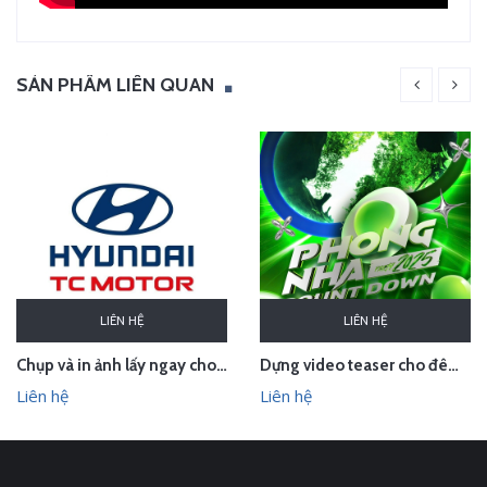
SẢN PHẨM LIÊN QUAN
LIÊN HỆ
LIÊN HỆ
Chụp và in ảnh lấy ngay cho Huyndai Lam Kinh
Dựng video teaser cho đêm countdown tại Phong Nha - Quảng Bình
Liên hệ
Liên hệ