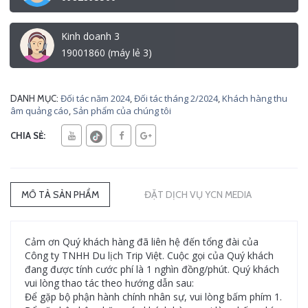
Kinh doanh 3
19001860 (máy lẻ 3)
Đối tác năm 2024
,
Đối tác tháng 2/2024
,
Khách hàng thu
DANH MỤC:
âm quảng cáo
,
Sản phẩm của chúng tôi
CHIA SẺ:
MÔ TẢ SẢN PHẨM
ĐẶT DỊCH VỤ YCN MEDIA
Cảm ơn Quý khách hàng đã liên hệ đến tổng đài của
Công ty TNHH Du lịch Trip Việt. Cuộc gọi của Quý khách
đang được tính cước phí là 1 nghìn đồng/phút. Quý khách
vui lòng thao tác theo hướng dẫn sau:
Để gặp bộ phận hành chính nhân sự, vui lòng bấm phím 1.