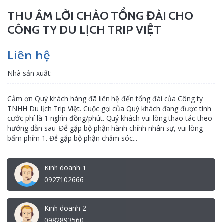
THU ÂM LỜI CHÀO TỔNG ĐÀI CHO
CÔNG TY DU LỊCH TRIP VIỆT
Liên hệ
Nhà sản xuất:
Cảm ơn Quý khách hàng đã liên hệ đến tổng đài của Công ty
TNHH Du lịch Trip Việt. Cuộc gọi của Quý khách đang được tính
cước phí là 1 nghìn đồng/phút. Quý khách vui lòng thao tác theo
hướng dẫn sau: Để gặp bộ phận hành chính nhân sự, vui lòng
bấm phím 1. Để gặp bộ phận chăm sóc...
Kinh doanh 1
0927102666
Kinh doanh 2
0982893560