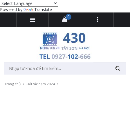
Powered by
Translate
0
Trang chủ
Đối tác năm 2024
Thu âm lời chào tổng đài cho Công ty du lịc