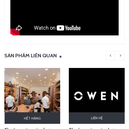
SẢN PHẨM LIÊN QUAN
LIÊN HỆ
HẾT HÀNG