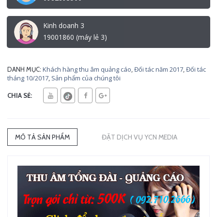
Kinh doanh 3
19001860 (máy lẻ 3)
Khách hàng thu âm quảng cáo
,
Đối tác năm 2017
,
Đối tác
DANH MỤC:
tháng 10/2017
,
Sản phẩm của chúng tôi
CHIA SẺ:
MÔ TẢ SẢN PHẨM
ĐẶT DỊCH VỤ YCN MEDIA