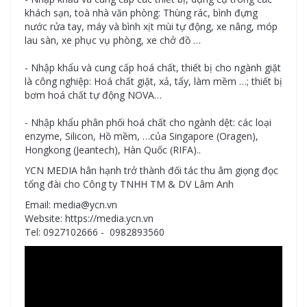
khách sạn, toà nhà văn phòng: Thùng rác, bình đựng
nước rửa tay, máy và bình xịt mùi tự động, xe nâng, móp
lau sàn, xe phục vụ phòng, xe chở đồ …
- Nhập khẩu và cung cấp hoá chất, thiết bị cho ngành giặt
là công nghiệp: Hoá chất giặt, xả, tẩy, làm mềm …; thiết bị
bơm hoá chất tự động NOVA…
- Nhập khẩu phân phối hoá chất cho ngành dệt: các loại
enzyme, Silicon, Hồ mềm, …của Singapore (Oragen),
Hongkong (Jeantech), Hàn Quốc (RIFA)..
YCN MEDIA hân hạnh trở thành đối tác thu âm giọng đọc
tổng đài cho Công ty TNHH TM & DV Lâm Anh
Email: media@ycn.vn
Website: https://media.ycn.vn
Tel: 0927102666 - 0982893560