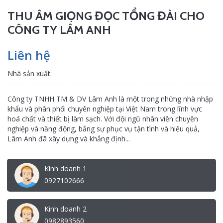
THU ÂM GIỌNG ĐỌC TỔNG ĐÀI CHO
CÔNG TY LÂM ANH
Liên hệ
Nhà sản xuất:
Công ty TNHH TM & DV Lâm Anh là một trong những nhà nhập
khẩu và phân phối chuyên nghiệp tại Việt Nam trong lĩnh vực
hoá chất và thiết bị làm sạch. Với đội ngũ nhân viên chuyên
nghiệp và năng động, bằng sự phục vụ tận tình và hiệu quả,
Lâm Anh đã xây dựng và khẳng định...
Kinh doanh 1
0927102666
Kinh doanh 2
0982893560