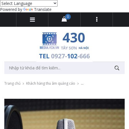
Powered by
Translate
0
Trang chủ
Khách hàng thu âm quảng cáo
Thu âm giọng đọc tổng đài ch