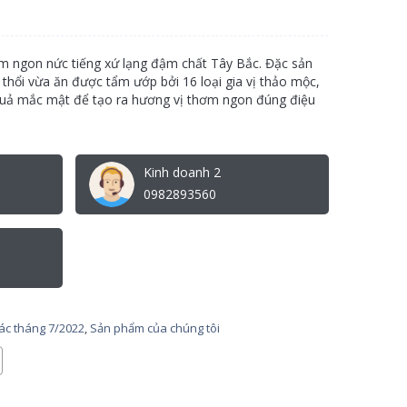
m ngon nức tiếng xứ lạng đậm chất Tây Bắc. Đặc sản
thổi vừa ăn được tẩm ướp bởi 16 loại gia vị thảo mộc,
 quả mắc mật để tạo ra hương vị thơm ngon đúng điệu
Kinh doanh 2
0982893560
tác tháng 7/2022
,
Sản phẩm của chúng tôi