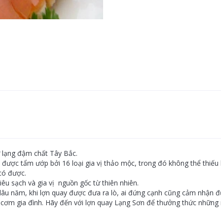
 lạng đậm chất Tây Bắc.
 được tẩm ướp bởi 16 loại gia vị thảo mộc, trong đó không thể thiế
có được.
êu sạch và gia vị nguồn gốc từ thiên nhiên.
 lâu năm, khi lợn quay được đưa ra lò, ai đứng cạnh cũng cảm nhận 
cơm gia đình. Hãy đến với lợn quay Lạng Sơn để thưởng thức những