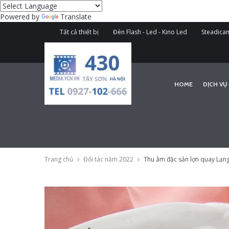
Powered by
Translate
Tất cả thiết bị
Đèn Flash - Led - Kino Led
Steadicam
HOME
DỊCH VỤ
Trang chủ
Đối tác năm 2022
Thu âm đặc sản lợn quay Lạng