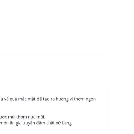
u lá và quả mắc mật để tạo ra hương vị thơm ngon
được mùi thơm nức mũi.
 món ăn gia truyền đậm chất xứ Lạng.