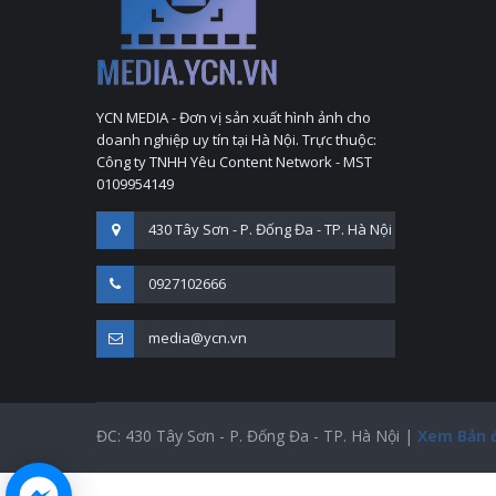
YCN MEDIA - Đơn vị sản xuất hình ảnh cho
doanh nghiệp uy tín tại Hà Nội. Trực thuộc:
Công ty TNHH Yêu Content Network - MST
0109954149
430 Tây Sơn - P. Đống Đa - TP. Hà Nội
0927102666
media@ycn.vn
ĐC: 430 Tây Sơn - P. Đống Đa - TP. Hà Nội |
Xem Bản 