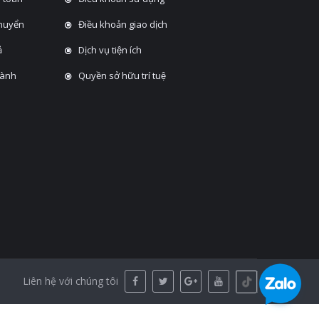
chuyển
Điều khoản giao dịch
̉
Dịch vụ tiện ích
hành
Quyền sở hữu trí tuệ
Liên hệ với chúng tôi