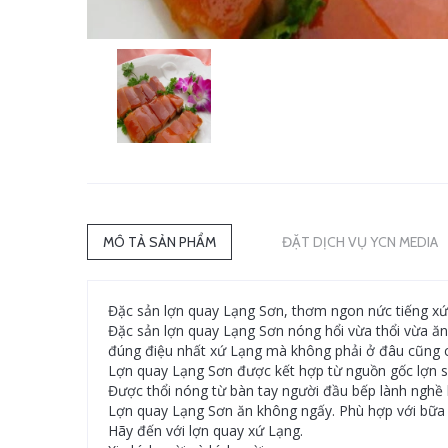
MÔ TẢ SẢN PHẨM
ĐẶT DỊCH VỤ YCN MEDIA
Đặc sản lợn quay Lạng Sơn, thơm ngon nức tiếng xứ
Đặc sản lợn quay Lạng Sơn nóng hổi vừa thổi vừa ăn
đúng điệu nhất xứ Lạng mà không phải ở đâu cũng 
Lợn quay Lạng Sơn được kết hợp từ nguồn gốc lợn si
Được thổi nóng từ bàn tay người đầu bếp lành nghề
Lợn quay Lạng Sơn ăn không ngấy. Phù hợp với bữa 
Hãy đến với lợn quay xứ Lạng.