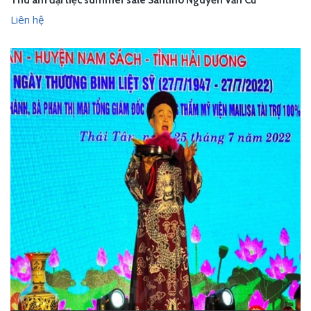
Thu âm đại tiệc summer sale Santino Nguyễn Văn Cừ
Liên hệ