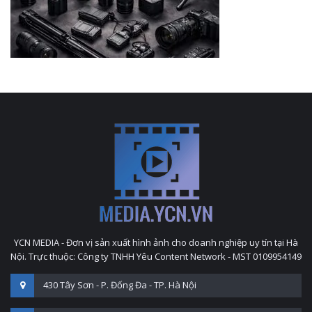
YCN MEDIA - Đơn vị sản xuất hình ảnh cho doanh nghiệp uy tín tại Hà
Nội. Trực thuộc: Công ty TNHH Yêu Content Network - MST 0109954149
430 Tây Sơn - P. Đống Đa - TP. Hà Nội