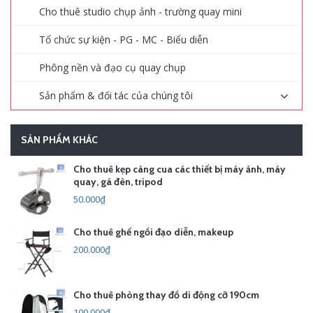
Cho thuê studio chụp ảnh - trường quay mini
Tổ chức sự kiện - PG - MC - Biểu diễn
Phông nền và đạo cụ quay chụp
Sản phẩm & đối tác của chúng tôi
SẢN PHẨM KHÁC
Cho thuê kẹp càng cua các thiết bị máy ảnh, máy
quay, gá đèn, tripod
50.000₫
Cho thuê ghế ngồi đạo diễn, makeup
200.000₫
Cho thuê phòng thay đồ di động cỡ 190cm
100.000₫