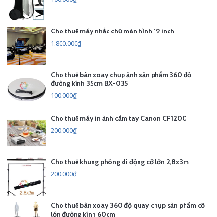
Cho thuê máy nhắc chữ màn hình 19 inch
1.800.000₫
Cho thuê bàn xoay chụp ảnh sản phẩm 360 độ
đường kính 35cm BX-035
100.000₫
Cho thuê máy in ảnh cầm tay Canon CP1200
200.000₫
Cho thuê khung phông di động cỡ lớn 2,8x3m
200.000₫
Cho thuê bàn xoay 360 độ quay chụp sản phẩm cỡ
lớn đường kính 60cm