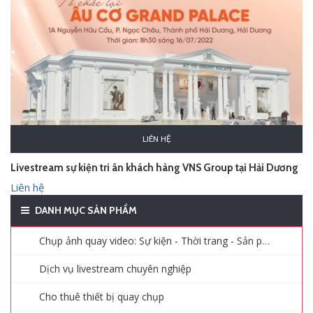
LIÊN HỆ
Livestream sự kiện tri ân khách hàng VNS Group tại Hải Dương
Liên hệ
DANH MỤC SẢN PHẨM
Chụp ảnh quay video: Sự kiện - Thời trang - Sản phẩm - Quảng cáo
Dịch vụ livestream chuyên nghiệp
Cho thuê thiết bị quay chụp