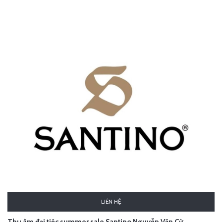
LIÊN HỆ