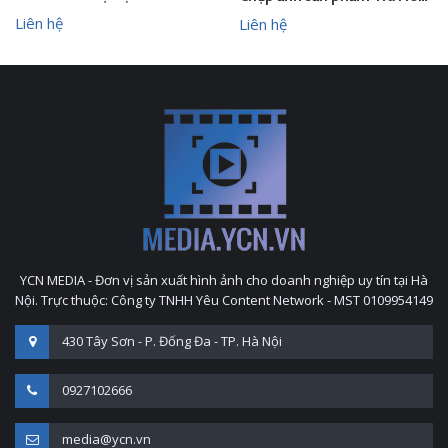
Liên hệ
Liên hệ
YCN MEDIA - Đơn vị sản xuất hình ảnh cho doanh nghiệp uy tín tại Hà
Nội. Trực thuộc: Công ty TNHH Yêu Content Network - MST 0109954149
430 Tây Sơn - P. Đống Đa - TP. Hà Nội
0927102666
media@ycn.vn