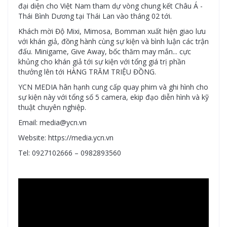
đại diện cho Việt Nam tham dự vòng chung kết Châu Á -
Thái Bình Dương tại Thái Lan vào tháng 02 tới.
Khách mời Độ Mixi, Mimosa, Bomman xuất hiện giao lưu
với khán giả, đồng hành cùng sự kiện và bình luận các trận
đấu. Minigame, Give Away, bốc thăm may mắn... cực
khủng cho khán giả tới sự kiện với tổng giá trị phần
thưởng lên tới HÀNG TRĂM TRIỆU ĐỒNG.
YCN MEDIA hân hạnh cung cấp quay phim và ghi hình cho
sự kiện này với tổng số 5 camera, ekip đạo diễn hình và kỹ
thuật chuyên nghiệp.
Email: media@ycn.vn
Website: https://media.ycn.vn
Tel: 0927102666 – 0982893560