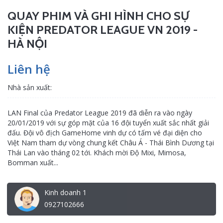
QUAY PHIM VÀ GHI HÌNH CHO SỰ
KIỆN PREDATOR LEAGUE VN 2019 -
HÀ NỘI
Liên hệ
Nhà sản xuất:
LAN Final của Predator League 2019 đã diễn ra vào ngày
20/01/2019 với sự góp mặt của 16 đội tuyển xuất sắc nhất giải
đấu. Đội vô địch GameHome vinh dự có tấm vé đại diện cho
Việt Nam tham dự vòng chung kết Châu Á - Thái Bình Dương tại
Thái Lan vào tháng 02 tới. Khách mời Độ Mixi, Mimosa,
Bomman xuất...
Kinh doanh 1
0927102666