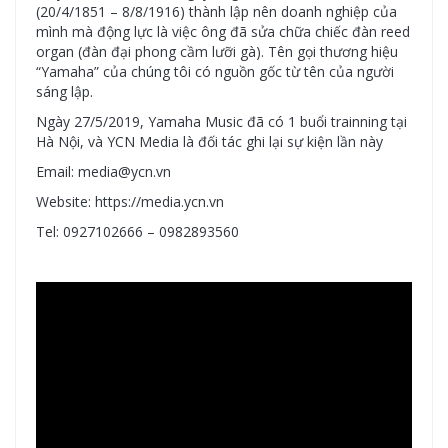
(20/4/1851 – 8/8/1916) thành lập nên doanh nghiệp của
mình mà động lực là việc ông đã sửa chữa chiếc đàn reed
organ (đàn đại phong cầm lưỡi gà). Tên gọi thương hiệu
“Yamaha” của chúng tôi có nguồn gốc từ tên của người
sáng lập.
Ngày 27/5/2019, Yamaha Music đã có 1 buổi trainning tại
Hà Nội, và YCN Media là đối tác ghi lại sự kiện lần này
Email: media@ycn.vn
Website: https://media.ycn.vn
Tel: 0927102666 – 0982893560