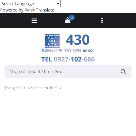
Powered by
Translate
0
Trang chủ
Đối tác năm 2019
Quay phim và dựng video cho sự kiện Yama