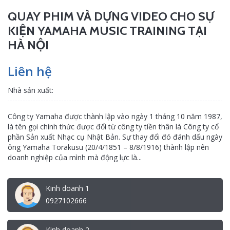
QUAY PHIM VÀ DỰNG VIDEO CHO SỰ
KIỆN YAMAHA MUSIC TRAINING TẠI
HÀ NỘI
Liên hệ
Nhà sản xuất:
Công ty Yamaha được thành lập vào ngày 1 tháng 10 năm 1987,
là tên gọi chính thức được đổi từ công ty tiền thân là Công ty cổ
phần Sản xuất Nhạc cụ Nhật Bản. Sự thay đổi đó đánh dấu ngày
ông Yamaha Torakusu (20/4/1851 – 8/8/1916) thành lập nên
doanh nghiệp của mình mà động lực là...
Kinh doanh 1
0927102666
Kinh doanh 2