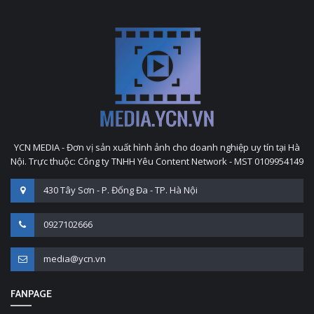
YCN MEDIA - Đơn vị sản xuất hình ảnh cho doanh nghiệp uy tín tại Hà
Nội. Trực thuộc: Công ty TNHH Yêu Content Network - MST 0109954149
430 Tây Sơn - P. Đống Đa - TP. Hà Nội
0927102666
media@ycn.vn
FANPAGE