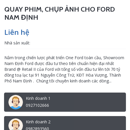
QUAY PHIM, CHỤP ẢNH CHO FORD
NAM ĐỊNH
Liên hệ
Nhà sản xuất:
Nằm trong chiến lược phát triển One Ford toàn cầu, Showroom
Nam Định Ford được đầu tư theo tiên chuẩn hiện đại nhất
Brand @ Retail II của Ford với tổng số vốn đầu tư lên tới 70 tỷ
đồng toạ lạc tại 91 Nguyễn Công Trứ, KĐT Hòa Vượng, Thành
Phố Nam Định . Chúng tôi chuyên kinh doanh các dòng...
Kinh doanh 1
0927102666
Kinh doanh 2
0982893560