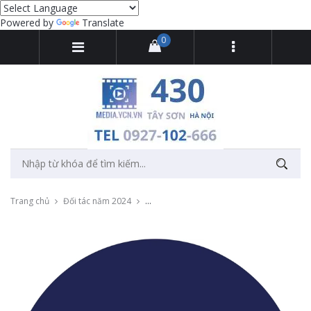
Powered by
Translate
0
Trang chủ
Đối tác năm 2024
Quay phim, chụp ảnh cho Ford Nam Định