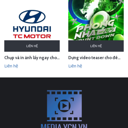
LIÊN HỆ
LIÊN HỆ
Chụp và in ảnh lấy ngay cho Huyndai Lam Kinh
Dựng video teaser cho đêm countdown tại Phong Nha - Quảng Bình
Liên hệ
Liên hệ