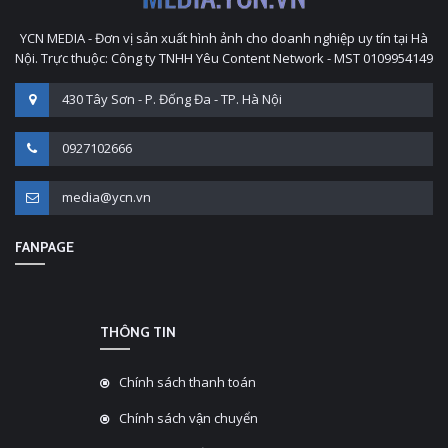
YCN MEDIA - Đơn vị sản xuất hình ảnh cho doanh nghiệp uy tín tại Hà
Nội. Trực thuộc: Công ty TNHH Yêu Content Network - MST 0109954149
430 Tây Sơn - P. Đống Đa - TP. Hà Nội
0927102666
media@ycn.vn
FANPAGE
THÔNG TIN
Chính sách thanh toán
Chính sách vận chuyển