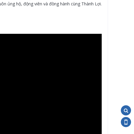
 luôn ủng hộ, động viên và đồng hành cùng Thành Lợi.