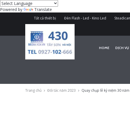
Powered by
Translate
Tất cả thiết bị
Đèn Flash - Led - Kino Led
Steadicam
HOME
DỊCH VỤ
Trang chủ
Đối tác năm 2023
Quay chụp lễ kỷ niệm 30 năm