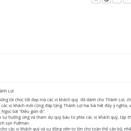
ành Lợi
 những lời chúc tốt đẹp mà các vị khách quý đã dành cho Thành Lợi
n các vị khách mời cũng đáp tặng Thành Lợi hai bài hát đầy ý nghĩa, 
Ngọc bài “Điều giản dị”.
 sự hưởng ứng và tham dự quý báu từ phía các vị khách quý, tập th
ách sạn Pullman.
cho các vị khách quý và sự động viên to lớn cho toàn thể cán bộ, nhâ