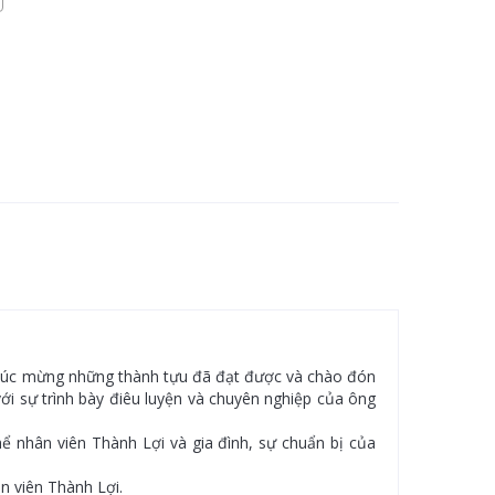
, chúc mừng những thành tựu đã đạt được và chào đón
với sự trình bày điêu luyện và chuyên nghiệp của ông
ể nhân viên Thành Lợi và gia đình, sự chuẩn bị của
n viên Thành Lợi.