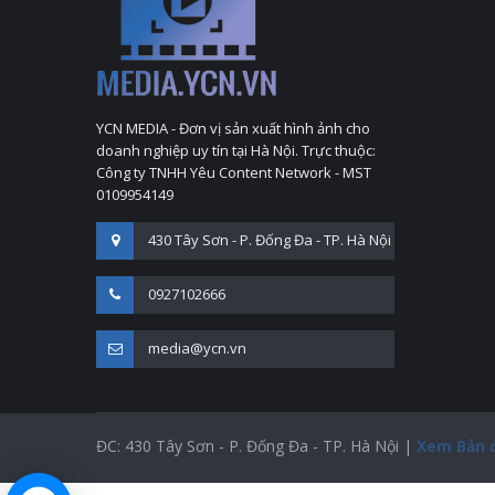
YCN MEDIA - Đơn vị sản xuất hình ảnh cho
doanh nghiệp uy tín tại Hà Nội. Trực thuộc:
Công ty TNHH Yêu Content Network - MST
0109954149
430 Tây Sơn - P. Đống Đa - TP. Hà Nội
0927102666
media@ycn.vn
ĐC: 430 Tây Sơn - P. Đống Đa - TP. Hà Nội |
Xem Bản 