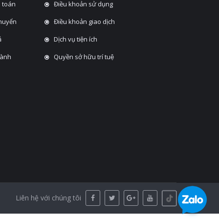
 toán
Điều khoản sử dụng
chuyển
Điều khoản giao dịch
̉
Dịch vụ tiện ích
hành
Quyền sở hữu trí tuệ
Liên hệ với chúng tôi