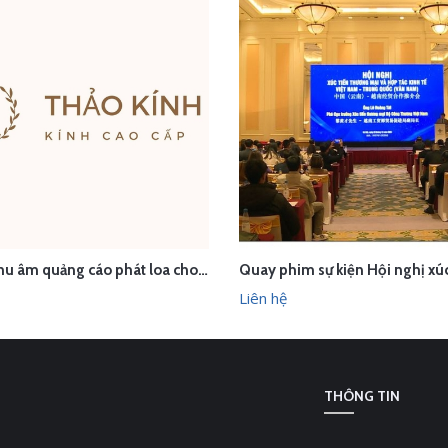
Dịch vụ thu âm quảng cáo phát loa cho Thảo Kính Store
ÊN HỆ
LIÊN HỆ
XEM NHANH
XEM N
Liên hệ
THÔNG TIN