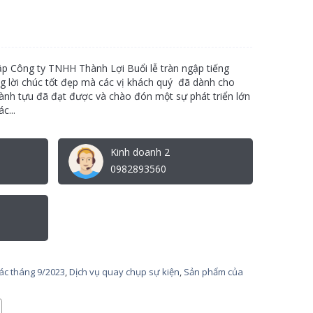
ập Công ty TNHH Thành Lợi Buổi lễ tràn ngập tiếng
g lời chúc tốt đẹp mà các vị khách quý đã dành cho
nh tựu đã đạt được và chào đón một sự phát triển lớn
c...
Kinh doanh 2
0982893560
tác tháng 9/2023
,
Dịch vụ quay chụp sự kiện
,
Sản phẩm của