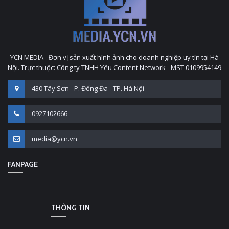
YCN MEDIA - Đơn vị sản xuất hình ảnh cho doanh nghiệp uy tín tại Hà
Nội. Trực thuộc: Công ty TNHH Yêu Content Network - MST 0109954149
430 Tây Sơn - P. Đống Đa - TP. Hà Nội
0927102666
media@ycn.vn
FANPAGE
THÔNG TIN