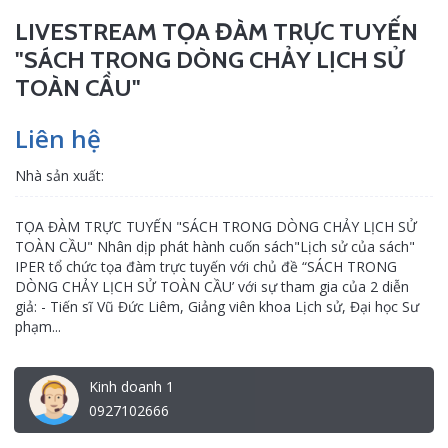
LIVESTREAM TỌA ĐÀM TRỰC TUYẾN
"SÁCH TRONG DÒNG CHẢY LỊCH SỬ
TOÀN CẦU"
Liên hệ
Nhà sản xuất:
TỌA ĐÀM TRỰC TUYẾN "SÁCH TRONG DÒNG CHẢY LỊCH SỬ
TOÀN CẦU" Nhân dịp phát hành cuốn sách"Lịch sử của sách"
IPER tổ chức tọa đàm trực tuyến với chủ đề “SÁCH TRONG
DÒNG CHẢY LỊCH SỬ TOÀN CẦU’ với sự tham gia của 2 diễn
giả: - Tiến sĩ Vũ Đức Liêm, Giảng viên khoa Lịch sử, Đại học Sư
phạm...
Kinh doanh 1
0927102666