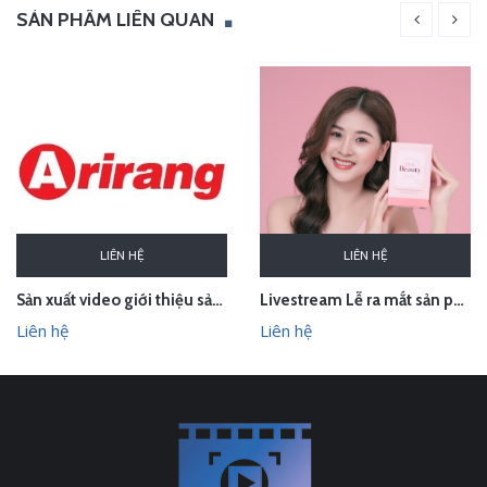
SẢN PHẨM LIÊN QUAN
LIÊN HỆ
LIÊN HỆ
Sản xuất video giới thiệu sản phẩm Audio Âm thanh Arirang Vietnam
Livestream Lễ ra mắt sản phẩm Pink Beauty Herbs
Liên hệ
Liên hệ