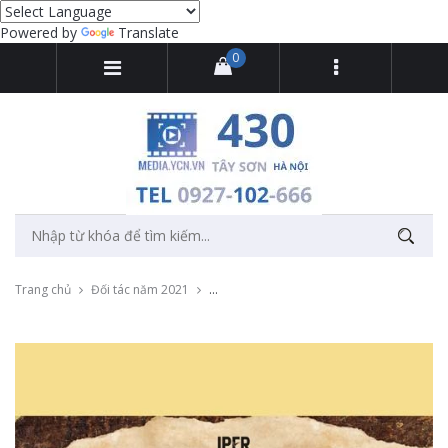
Powered by
Translate
0
Trang chủ
Đối tác năm 2021
Livestream tọa đàm trực tuyến "Sách trong