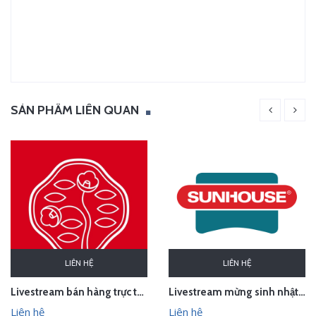
SẢN PHẨM LIÊN QUAN
LIÊN HỆ
LIÊN HỆ
Livestream bán hàng trực tuyến cho thương hiệu mỹ phẩm Shiseido
Livestream mừng sinh nhật Sunhouse
Liên hệ
Liên hệ