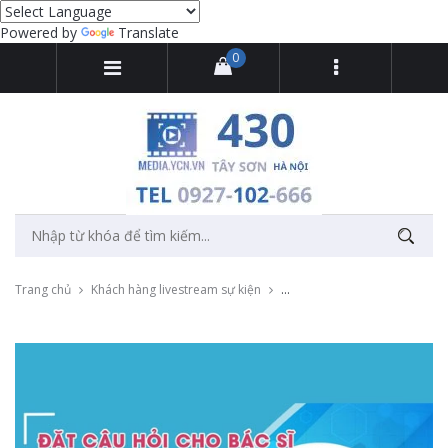
Powered by
Translate
0
Trang chủ
Khách hàng livestream sự kiện
Livestream talkshow "Phòng 