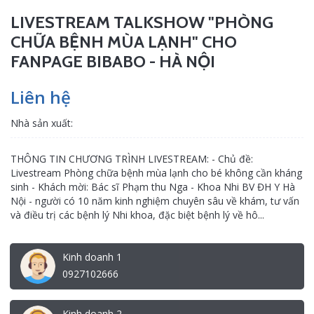
LIVESTREAM TALKSHOW "PHÒNG
CHỮA BỆNH MÙA LẠNH" CHO
FANPAGE BIBABO - HÀ NỘI
Liên hệ
Nhà sản xuất:
THÔNG TIN CHƯƠNG TRÌNH LIVESTREAM: - Chủ đề:
Livestream Phòng chữa bệnh mùa lạnh cho bé không cần kháng
sinh - Khách mời: Bác sĩ Phạm thu Nga - Khoa Nhi BV ĐH Y Hà
Nội - người có 10 năm kinh nghiệm chuyên sâu về khám, tư vấn
và điều trị các bệnh lý Nhi khoa, đặc biệt bệnh lý về hô...
Kinh doanh 1
0927102666
Kinh doanh 2