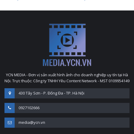
YCN MEDIA - Đơn vị sản xuất hình ảnh cho doanh nghiệp uy tín tại Hà
Nội. Trực thuộc: Công ty TNHH Yêu Content Network - MST 0109954149
430 Tây Sơn - P. Đống Đa - TP. Hà Nội
0927102666
media@ycn.vn