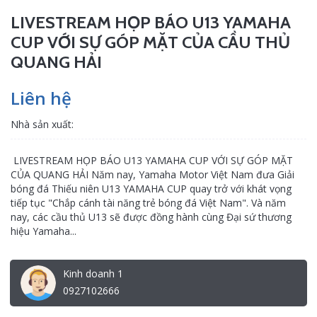
LIVESTREAM HỌP BÁO U13 YAMAHA
CUP VỚI SỰ GÓP MẶT CỦA CẦU THỦ
QUANG HẢI
Liên hệ
Nhà sản xuất:
LIVESTREAM HỌP BÁO U13 YAMAHA CUP VỚI SỰ GÓP MẶT
CỦA QUANG HẢI Năm nay, Yamaha Motor Việt Nam đưa Giải
bóng đá Thiếu niên U13 YAMAHA CUP quay trở với khát vọng
tiếp tục "Chắp cánh tài năng trẻ bóng đá Việt Nam". Và năm
nay, các cầu thủ U13 sẽ được đồng hành cùng Đại sứ thương
hiệu Yamaha...
Kinh doanh 1
0927102666