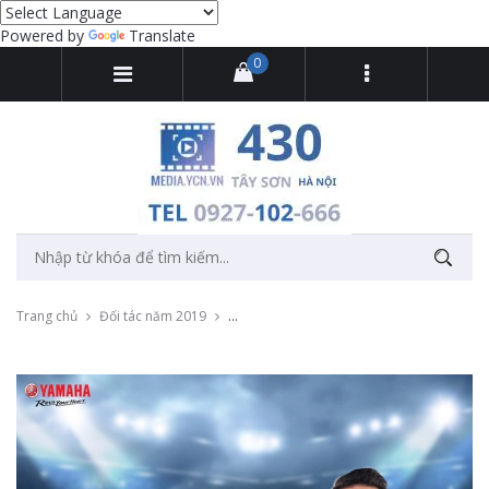
Powered by
Translate
0
Trang chủ
Đối tác năm 2019
Livestream họp báo U13 Yamaha Cup với 