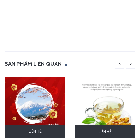
SẢN PHẨM LIÊN QUAN
LIÊN HỆ
LIÊN HỆ