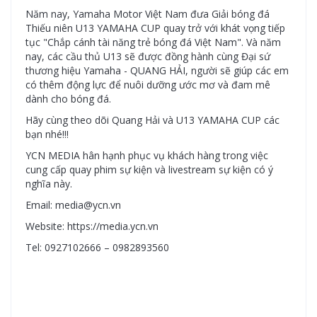
Năm nay, Yamaha Motor Việt Nam đưa Giải bóng đá
Thiếu niên U13 YAMAHA CUP quay trở với khát vọng tiếp
tục "Chắp cánh tài năng trẻ bóng đá Việt Nam". Và năm
nay, các cầu thủ U13 sẽ được đồng hành cùng Đại sứ
thương hiệu Yamaha - QUANG HẢI, người sẽ giúp các em
có thêm động lực để nuôi dưỡng ước mơ và đam mê
dành cho bóng đá.
Hãy cùng theo dõi Quang Hải và U13 YAMAHA CUP các
bạn nhé!!!
YCN MEDIA hân hạnh phục vụ khách hàng trong việc
cung cấp quay phim sự kiện và livestream sự kiện có ý
nghĩa này.
Email: media@ycn.vn
Website: https://media.ycn.vn
Tel: 0927102666 – 0982893560