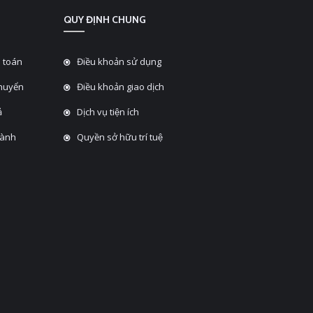
QUY ĐỊNH CHUNG
 toán
Điều khoản sử dụng
chuyển
Điều khoản giao dịch
̉
Dịch vụ tiện ích
hành
Quyền sở hữu trí tuệ