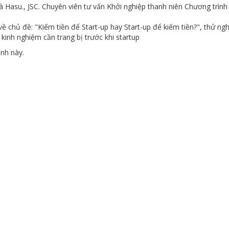
 Hasu., JSC. Chuyên viên tư vấn Khởi nghiệp thanh niên Chương trìn
chủ đề: "Kiếm tiền để Start-up hay Start-up để kiếm tiền?", thử ngh
kinh nghiệm cần trang bị trước khi startup
ình này.