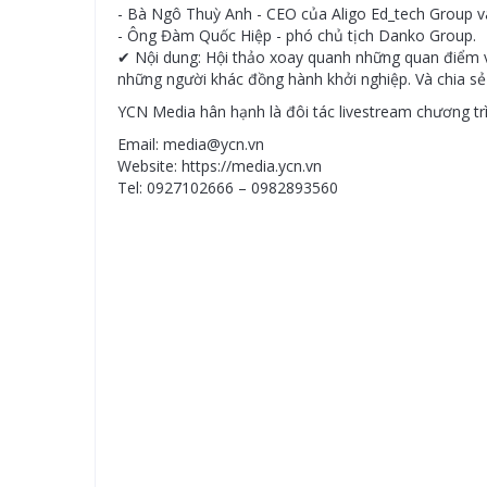
- Bà Ngô Thuỳ Anh - CEO của Aligo Ed_tech Group và
- Ông Đàm Quốc Hiệp - phó chủ tịch Danko Group.
✔ Nội dung: Hội thảo xoay quanh những quan điểm về 
những người khác đồng hành khởi nghiệp. Và chia sẻ 
YCN Media hân hạnh là đôi tác livestream chương tr
Email: media@ycn.vn
Website: https://media.ycn.vn
Tel: 0927102666 – 0982893560