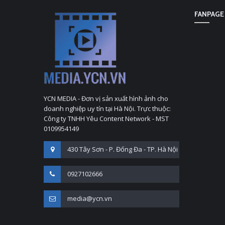
FANPAGE
YCN MEDIA - Đơn vị sản xuất hình ảnh cho
doanh nghiệp uy tín tại Hà Nội. Trực thuộc:
Công ty TNHH Yêu Content Network - MST
0109954149
430 Tây Sơn - P. Đống Đa - TP. Hà Nội
0927102666
media@ycn.vn