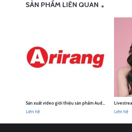
SẢN PHẨM LIÊN QUAN
Sản xuất video giới thiệu sản phẩm Audio Âm thanh Arirang Vietnam
LIÊN HỆ
LI
XEM NHANH
Liên hệ
Liên hệ