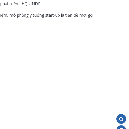
h phát triển LHQ UNDP
iệm, mô phỏng ý tưởng start-up là tiền đề mời gọi