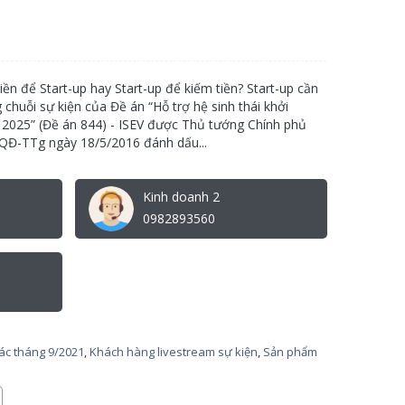
 để Start-up hay Start-up để kiếm tiền? Start-up cần
chuỗi sự kiện của Đề án “Hỗ trợ hệ sinh thái khởi
2025” (Đề án 844) - ISEV được Thủ tướng Chính phủ
QĐ-TTg ngày 18/5/2016 đánh dấu...
Kinh doanh 2
0982893560
tác tháng 9/2021
,
Khách hàng livestream sự kiện
,
Sản phẩm