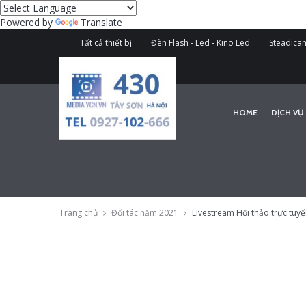
Powered by
Translate
Tất cả thiết bị
Đèn Flash - Led - Kino Led
Steadicam
HOME
DỊCH VỤ
Trang chủ
Đối tác năm 2021
Livestream Hội thảo trực tuyến