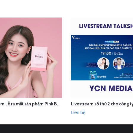
Livestream Lễ ra mắt sản phẩm Pink Beauty Herbs
ÊN HỆ
LIÊN HỆ
XEM NHANH
XEM N
Liên hệ