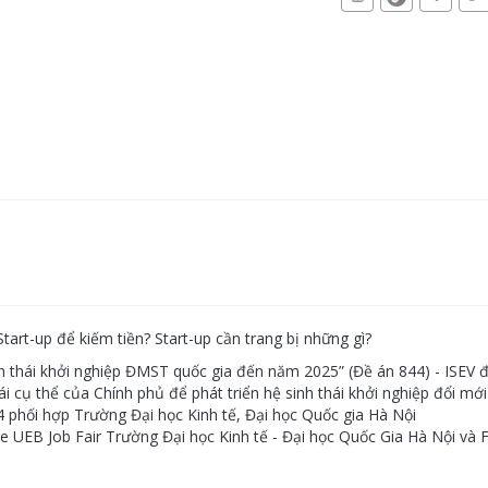
rt-up để kiếm tiền? Start-up cần trang bị những gì?
nh thái khởi nghiệp ĐMST quốc gia đến năm 2025” (Đề án 844) - ISEV
cụ thể của Chính phủ để phát triển hệ sinh thái khởi nghiệp đổi mới
4 phối hợp Trường Đại học Kinh tế, Đại học Quốc gia Hà Nội
 UEB Job Fair Trường Đại học Kinh tế - Đại học Quốc Gia Hà Nội và 