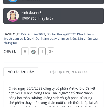
Kinh doanh 3
19001860 (máy lẻ 3)
Đối tác năm 2022
,
Đối tác tháng 6/2022
,
Khách hàng
DANH MỤC:
livestream sự kiện
,
Khách hàng quay phim sự kiện
,
Sản phẩm của
chúng tôi
CHIA SẺ:
MÔ TẢ SẢN PHẨM
ĐẶT DỊCH VỤ YCN MEDIA
Chiều ngày 30/6/2022 công ty cổ phần Vietko Bio đã kết
hợp với Đại học Nông Lâm Thái Nguyên tổ chức thành
công hội thảo “Kháng kháng sinh và giải pháp sử dụng
chế phẩm thay thế trong chăn nuôi”chính thức khép lại với