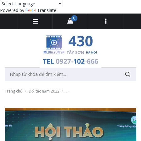
Powered by
Translate
0
Trang chủ
Đối tác năm 2022
Livestream hội thảo cho công ty cổ phần V