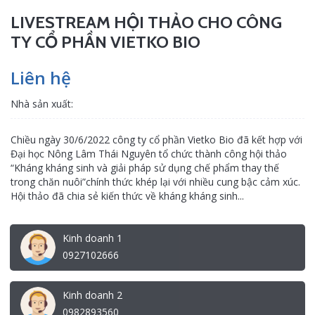
LIVESTREAM HỘI THẢO CHO CÔNG
TY CỔ PHẦN VIETKO BIO
Liên hệ
Nhà sản xuất:
Chiều ngày 30/6/2022 công ty cổ phần Vietko Bio đã kết hợp với
Đại học Nông Lâm Thái Nguyên tổ chức thành công hội thảo
“Kháng kháng sinh và giải pháp sử dụng chế phẩm thay thế
trong chăn nuôi”chính thức khép lại với nhiều cung bậc cảm xúc.
Hội thảo đã chia sẻ kiến thức về kháng kháng sinh...
Kinh doanh 1
0927102666
Kinh doanh 2
0982893560