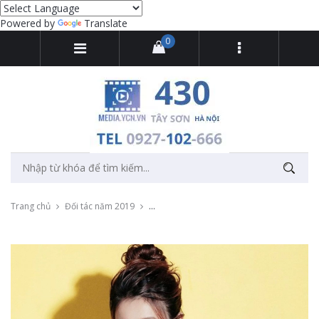
Powered by
Translate
0
Trang chủ
Đối tác năm 2019
Livestream giới thiệu dòng sản phẩm spa