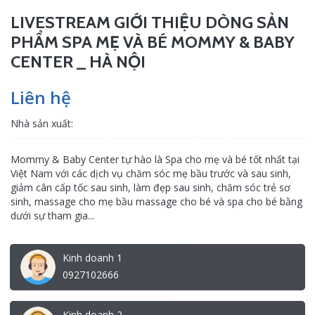
LIVESTREAM GIỚI THIỆU DÒNG SẢN
PHẨM SPA MẸ VÀ BÉ MOMMY & BABY
CENTER _ HÀ NỘI
Liên hệ
Nhà sản xuất:
Mommy & Baby Center tự hào là Spa cho mẹ và bé tốt nhất tại
Việt Nam với các dịch vụ chăm sóc mẹ bầu trước và sau sinh,
giảm cân cấp tốc sau sinh, làm đẹp sau sinh, chăm sóc trẻ sơ
sinh, massage cho mẹ bầu massage cho bé và spa cho bé bằng
dưới sự tham gia...
Kinh doanh 1
0927102666
Kinh doanh 2