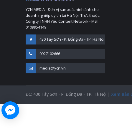
YCN MEDIA - Đơn vị sản xuất hình ảnh cho
doanh nghiệp uy tín tại Hà Nội. Trực thuộc:
Công ty TNHH Yêu Content Network - MST
0109954149
430 Tây Sơn - P. Đống Đa - TP. Hà Nội
0927102666
media@ycn.vn
ĐC: 430 Tây Sơn - P. Đống Đa - TP. Hà Nội |
Xem Bản 