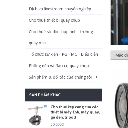
Dịch vụ livestream chuyên nghiệp
Cho thuê thiết bị quay chụp
Cho thuê studio chụp ảnh - trường
quay mini
Tổ chức sự kiện - PG - MC - Biểu diễn
Phông nền và đạo cụ quay chụp
Sản phẩm & đối tác của chúng tôi
SẢN PHẨM KHÁC
Cho thuê kẹp càng cua các
thiết bị máy ảnh, máy quay,
gá đèn, tripod
50.000₫