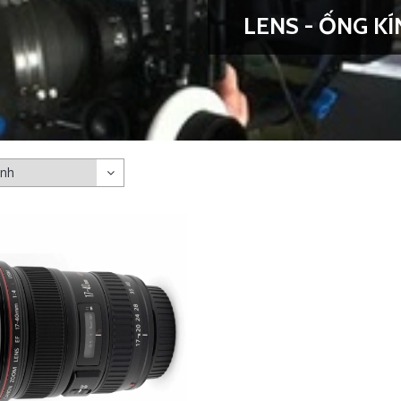
LENS - ỐNG K