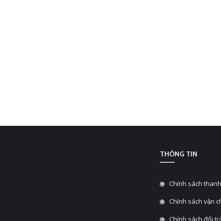
THÔNG TIN
Chính sách thanh
Chính sách vận 
Chính sách đổi tra