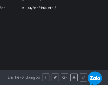
hành
Quyền sở hữu trí tuệ
Liên hệ với chúng tôi