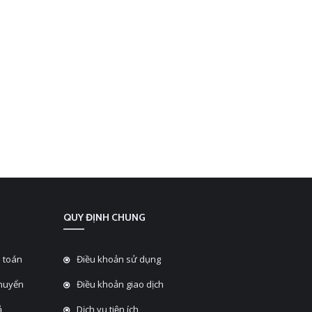
QUY ĐỊNH CHUNG
 toán
Điều khoản sử dụng
chuyển
Điều khoản giao dịch
̉
Dịch vụ tiện ích