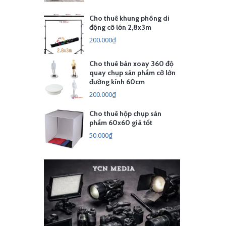
Cho thuê khung phông di
động cỡ lớn 2,8x3m
200.000₫
Cho thuê bàn xoay 360 độ
quay chụp sản phẩm cỡ lớn
đường kính 60cm
200.000₫
Cho thuê hộp chụp sản
phẩm 60x60 giá tốt
50.000₫