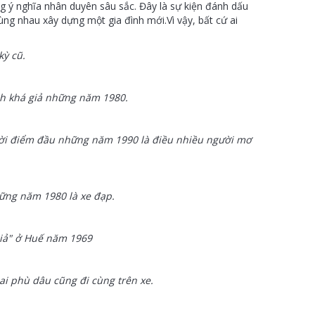
ang ý nghĩa nhân duyên sâu sắc. Đây là sự kiện đánh dấu
cùng nhau xây dựng một gia đình mới.Vì vậy, bất cứ ai
kỳ cũ.
nh khá giả những năm 1980.
hời điểm đầu những năm 1990 là điều nhiều người mơ
.
ững năm 1980 là xe đạp.
iả" ở Huế năm 1969
ai phù dâu cũng đi cùng trên xe.