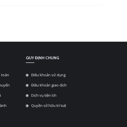
QUY ĐỊNH CHUNG
 toán
Điều khoản sử dụng
chuyển
Điều khoản giao dịch
̉
Dịch vụ tiện ích
hành
Quyền sở hữu trí tuệ