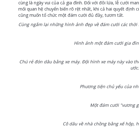
cùng là ngày vui của cả gia đình. Đối với đôi lứa, lễ cưới m
mối quan hệ chuyển biến rõ rệt nhất, khi cả hai quyết định 
cũng muốn tổ chức một đám cưới đủ đầy, tươm tất.
Cùng ngắm lại những hình ảnh đẹp về đám cưới các thời 
Hình ảnh một đám cưới gia đì
Chú rẻ đón dâu bằng xe máy. Đội hình xe máy này vào t
ước
Phương tiện chủ yếu của nh
Một đám cưới "vương g
Cô dâu về nhà chồng bằng xế hộp, h