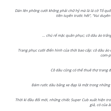
Dán lên phông cưới không phải chữ hỷ mà là lá cờ Tổ quốc
tiền tuyến trước hết”, “Vui duyê
... chú rể mặc quân phục; cô dâu áo trắn
Trang phục cưới điển hình của thời bao cấp: cô dâu áo 
com-p
Cô dâu cũng có thể thuê thợ trang đ
Đám rước dâu bằng xe đạp là một trong những 
Thời kì đầu đổi mới, những chiếc Super Cub xuất hiện tr
giả, có của ă