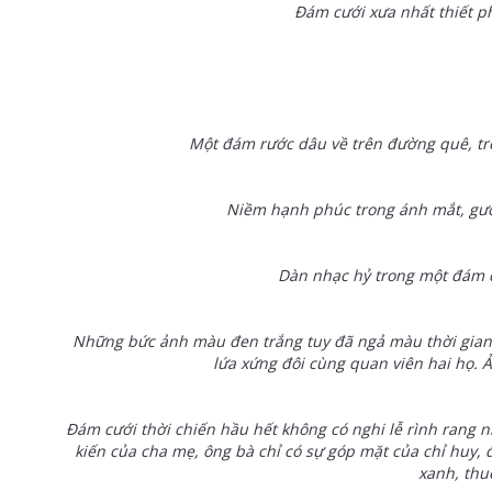
Đám cưới xưa nhất thiết ph
Một đám rước dâu về trên đường quê, t
Niềm hạnh phúc trong ánh mắt, gươ
Dàn nhạc hỷ trong một đám 
Những bức ảnh màu đen trắng tuy đã ngả màu thời gian
lứa xứng đôi cùng quan viên hai họ.
Đám cưới thời chiến hầu hết không có nghi lễ rình rang 
kiến của cha mẹ, ông bà chỉ có sự góp mặt của chỉ huy, 
xanh, thuố