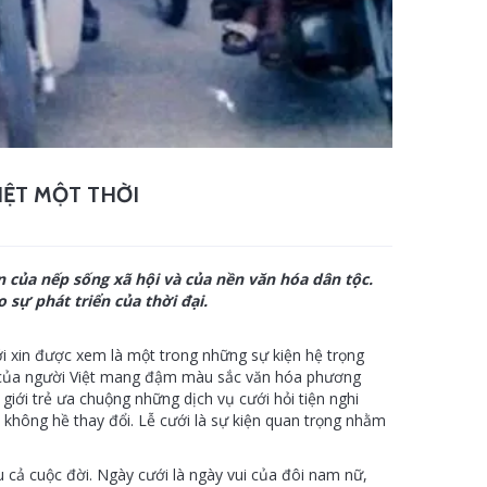
IỆT MỘT THỜI
n của nếp sống xã hội và của nền văn hóa dân tộc.
 sự phát triển của thời đại.
ới xin được xem là một trong những sự kiện hệ trọng
g của người Việt mang đậm màu sắc văn hóa phương
giới trẻ ưa chuộng những dịch vụ cưới hỏi tiện nghi
 không hề thay đổi. Lễ cưới là sự kiện quan trọng nhằm
êu cả cuộc đời. Ngày cưới là ngày vui của đôi nam nữ,