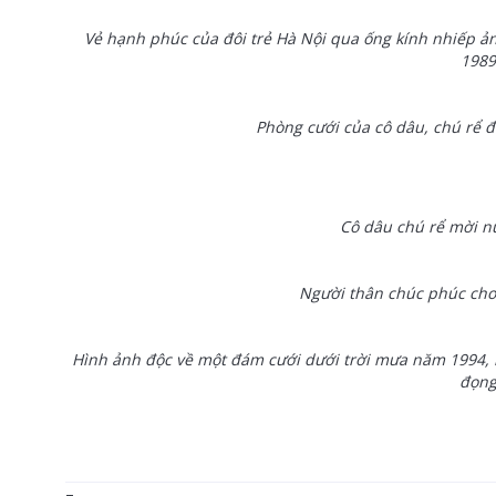
Vẻ hạnh phúc của đôi trẻ Hà Nội qua ống kính nhiếp ả
1989
Phòng cưới của cô dâu, chú rể đ
Cô dâu chú rể mời nư
Người thân chúc phúc cho
Hình ảnh độc về một đám cưới dưới trời mưa năm 1994,
đọng