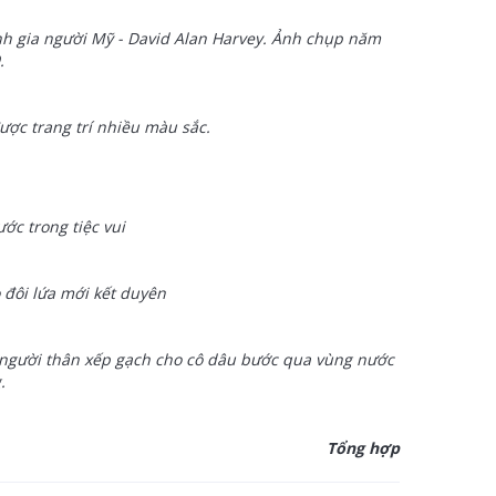
nh gia người Mỹ - David Alan Harvey. Ảnh chụp năm
.
ược trang trí nhiều màu sắc.
ớc trong tiệc vui
 đôi lứa mới kết duyên
 người thân xếp gạch cho cô dâu bước qua vùng nước
.
Tổng hợp