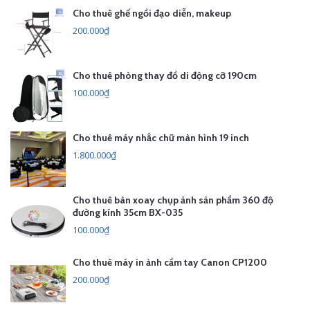
Cho thuê ghế ngồi đạo diễn, makeup
200.000₫
Cho thuê phòng thay đồ di động cỡ 190cm
100.000₫
Cho thuê máy nhắc chữ màn hình 19 inch
1.800.000₫
Cho thuê bàn xoay chụp ảnh sản phẩm 360 độ
đường kính 35cm BX-035
100.000₫
Cho thuê máy in ảnh cầm tay Canon CP1200
200.000₫