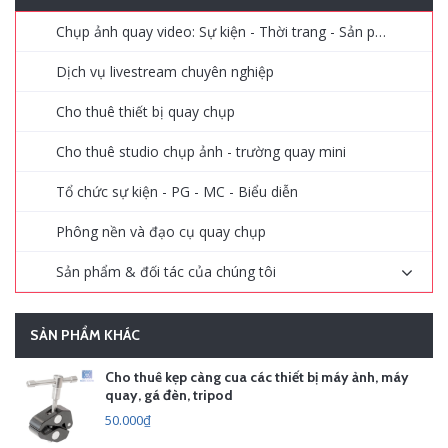
Chụp ảnh quay video: Sự kiện - Thời trang - Sản phẩm - Quảng cáo
Dịch vụ livestream chuyên nghiệp
Cho thuê thiết bị quay chụp
Cho thuê studio chụp ảnh - trường quay mini
Tổ chức sự kiện - PG - MC - Biểu diễn
Phông nền và đạo cụ quay chụp
Sản phẩm & đối tác của chúng tôi
SẢN PHẨM KHÁC
Cho thuê kẹp càng cua các thiết bị máy ảnh, máy
quay, gá đèn, tripod
50.000₫