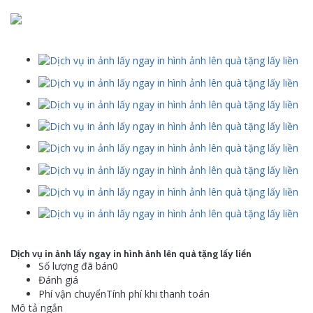
Dịch vụ in ảnh lấy ngay in hình ảnh lên quà tặng lấy liền
Số lượng đã bán0
Đánh giá
Phí vận chuyểnTính phí khi thanh toán
Mô tả ngắn