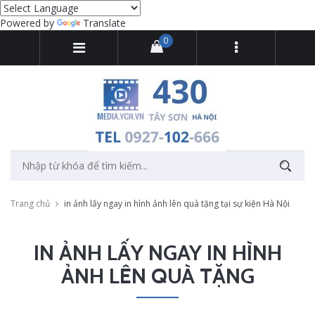
Powered by
Translate
0
Trang chủ
in ảnh lấy ngay in hình ảnh lên quà tặng tại sự kiện Hà Nội
IN ẢNH LẤY NGAY IN HÌNH
ẢNH LÊN QUÀ TẶNG