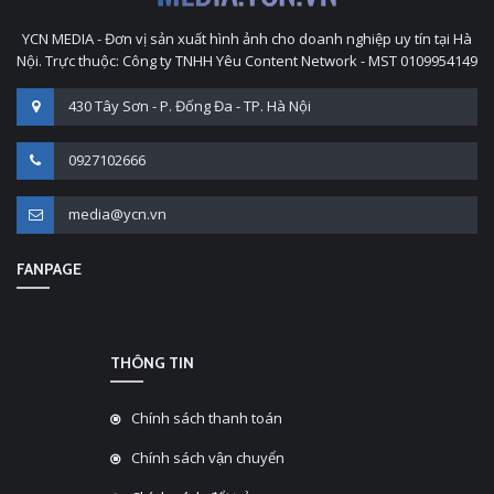
YCN MEDIA - Đơn vị sản xuất hình ảnh cho doanh nghiệp uy tín tại Hà
Nội. Trực thuộc: Công ty TNHH Yêu Content Network - MST 0109954149
430 Tây Sơn - P. Đống Đa - TP. Hà Nội
0927102666
media@ycn.vn
FANPAGE
THÔNG TIN
Chính sách thanh toán
Chính sách vận chuyển