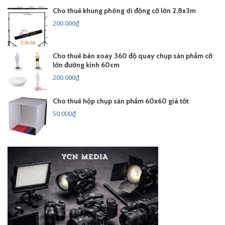
Cho thuê khung phông di động cỡ lớn 2,8x3m
200.000₫
Cho thuê bàn xoay 360 độ quay chụp sản phẩm cỡ
lớn đường kính 60cm
200.000₫
Cho thuê hộp chụp sản phẩm 60x60 giá tốt
50.000₫