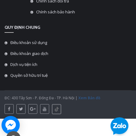
Chính sách đổi trả
Chính sách bảo hành
QUY ĐỊNH CHUNG
Điều khoản sử dụng
Điều khoản giao dịch
Dịch vụ tiện ích
Quyền sở hữu trí tuệ
ĐC: 430 Tây Sơn - P. Đống Đa - TP. Hà Nội |
Xem Bản đồ