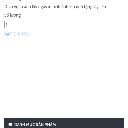
Dịch vụ in ảnh lấy ngay in hình ảnh lên quà tặng lấy liền
Số lượng:
ĐẶT DỊCH VỤ
DANH MỤC SẢN PHẨM