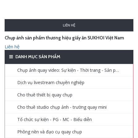
LIÊN HỆ
Chụp ảnh sản phẩm thương hiệu giấy ăn SUKHOI Việt Nam
Liên hệ
DANH MỤC SẢN PHẨM
Chụp ảnh quay video: Sự kiện - Thời trang - Sản phẩm - Quảng cáo
Dịch vụ livestream chuyên nghiệp
Cho thuê thiết bị quay chụp
Cho thuê studio chụp ảnh - trường quay mini
Tổ chức sự kiện - PG - MC - Biểu diễn
Phông nền và đạo cụ quay chụp