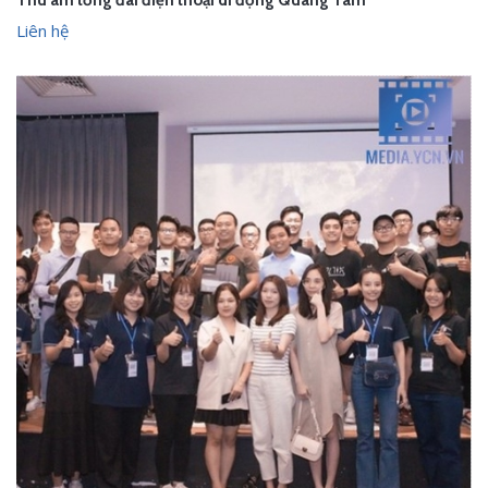
Thu âm tổng đài điện thoại di động Quang Tâm
Liên hệ