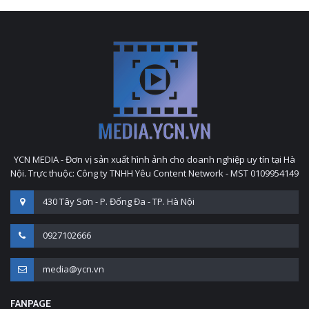
YCN MEDIA - Đơn vị sản xuất hình ảnh cho doanh nghiệp uy tín tại Hà
Nội. Trực thuộc: Công ty TNHH Yêu Content Network - MST 0109954149
430 Tây Sơn - P. Đống Đa - TP. Hà Nội
0927102666
media@ycn.vn
FANPAGE