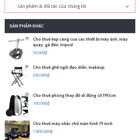
Sản phẩm & đối tác của chúng tôi
SẢN PHẨM KHÁC
Cho thuê kẹp càng cua các thiết bị máy ảnh, máy
quay, gá đèn, tripod
50.000₫
Cho thuê ghế ngồi đạo diễn, makeup
200.000₫
Cho thuê phòng thay đồ di động cỡ 190cm
100.000₫
Cho thuê máy nhắc chữ màn hình 19 inch
1.800.000₫