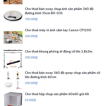
Cho thuê bàn xoay chụp ảnh sản phẩm 360 độ
đường kính 35cm BX-035
100.000₫
Cho thuê máy in ảnh cầm tay Canon CP1200
200.000₫
Cho thuê khung phông di động cỡ lớn 2,8x3m
200.000₫
Cho thuê bàn xoay 360 độ quay chụp sản phẩm cỡ
lớn đường kính 60cm
200.000₫
Cho thuê hộp chụp sản phẩm 60x60 giá tốt
50.000₫