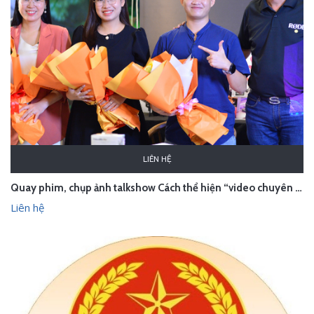
LIÊN HỆ
Quay phim, chụp ảnh talkshow Cách thể hiện “video chuyên gia”
Liên hệ