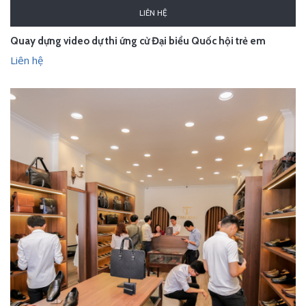
LIÊN HỆ
Quay dựng video dự thi ứng cử Đại biểu Quốc hội trẻ em
Liên hệ