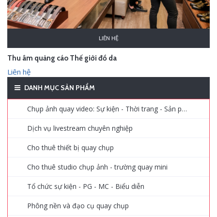
LIÊN HỆ
Thu âm quảng cáo Thế giới đồ da
Liên hệ
DANH MỤC SẢN PHẨM
Chụp ảnh quay video: Sự kiện - Thời trang - Sản phẩm - Quảng cáo
Dịch vụ livestream chuyên nghiệp
Cho thuê thiết bị quay chụp
Cho thuê studio chụp ảnh - trường quay mini
Tổ chức sự kiện - PG - MC - Biểu diễn
Phông nền và đạo cụ quay chụp