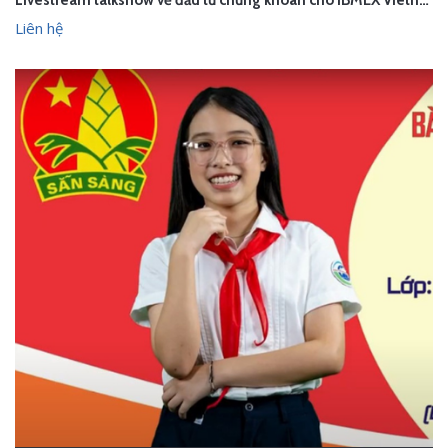
Livestream talkshow về đầu tư chứng khoán cho IBMEX Vietnam
Liên hệ