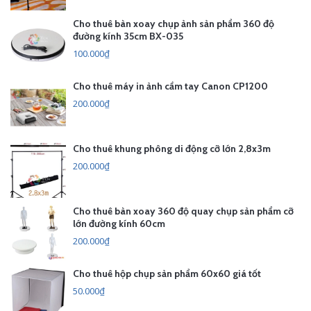
Cho thuê bàn xoay chụp ảnh sản phẩm 360 độ
đường kính 35cm BX-035
100.000₫
Cho thuê máy in ảnh cầm tay Canon CP1200
200.000₫
Cho thuê khung phông di động cỡ lớn 2,8x3m
200.000₫
Cho thuê bàn xoay 360 độ quay chụp sản phẩm cỡ
lớn đường kính 60cm
200.000₫
Cho thuê hộp chụp sản phẩm 60x60 giá tốt
50.000₫