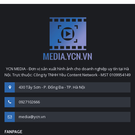
YCN MEDIA - Đơn vị sản xuất hình ảnh cho doanh nghiệp uy tín tại Hà
Nội. Trực thuộc: Công ty TNHH Yêu Content Network - MST 0109954149
430 Tây Sơn - P. Đống Đa - TP. Hà Nội
0927102666
media@ycn.vn
FANPAGE