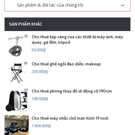
Sản phẩm & đối tác của chúng tôi
SẢN PHẨM KHÁC
Cho thuê kẹp càng cua các thiết bị máy ảnh, máy
quay, gá đèn, tripod
50.000₫
Cho thuê ghế ngồi đạo diễn, makeup
200.000₫
Cho thuê phòng thay đồ di động cỡ 190cm
100.000₫
Cho thuê máy nhắc chữ màn hình 19 inch
1.800.000₫