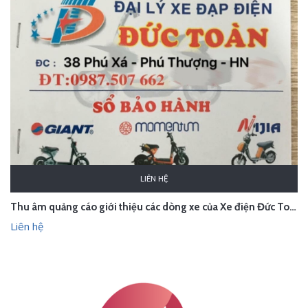
LIÊN HỆ
Thu âm quảng cáo giới thiệu các dòng xe của Xe điện Đức Toàn - Hà Nam
Liên hệ