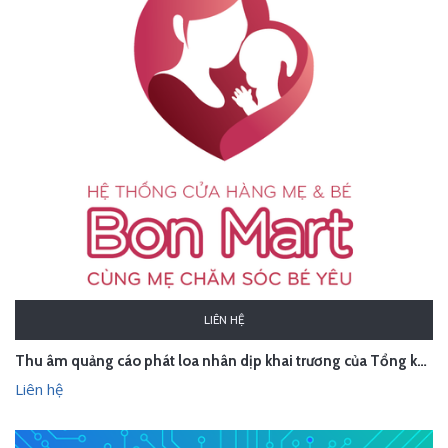
LIÊN HỆ
Thu âm quảng cáo phát loa nhân dịp khai trương của Tổng kho đồ chơi Bonmart - Hà Nội
Liên hệ