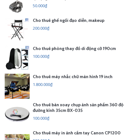
50.000₫
Cho thuê ghế ngồi đạo diễn, makeup
200.000₫
Cho thuê phòng thay đồ di động cỡ 190cm
100.000₫
Cho thuê máy nhắc chữ màn hình 19 inch
1.800.000₫
Cho thuê bàn xoay chụp ảnh sản phẩm 360 độ
đường kính 35cm BX-035
100.000₫
Cho thuê máy in ảnh cầm tay Canon CP1200