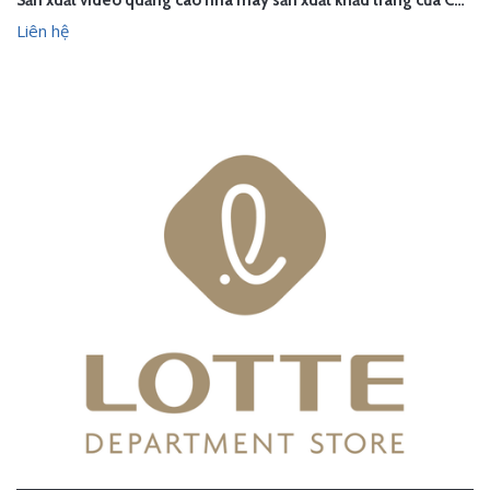
Sản xuất video quảng cáo nhà máy sản xuất khẩu trang của CNC-Vina - Hà Nội
Liên hệ