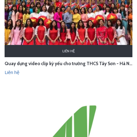
LIÊN HỆ
Quay dựng video clip kỷ yếu cho trường THCS Tây Sơn - Hà Nội
Liên hệ