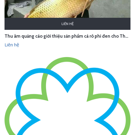
LIÊN HỆ
Thu âm quảng cáo giới thiệu sản phẩm cá rô phi đen cho Thủy sản Hải Dương
Liên hệ