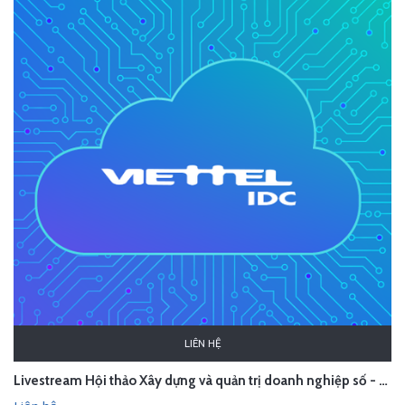
LIÊN HỆ
Livestream Hội thảo Xây dựng và quản trị doanh nghiệp số - Viettel IDC - Hà Nội