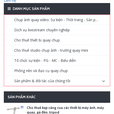
Liên hệ
DANH MỤC SẢN PHẨM
Chụp ảnh quay video: Sự kiện - Thời trang - Sản phẩm - Quảng cáo
Dịch vụ livestream chuyên nghiệp
Cho thuê thiết bị quay chụp
Cho thuê studio chụp ảnh - trường quay mini
Tổ chức sự kiện - PG - MC - Biểu diễn
Phông nền và đạo cụ quay chụp
Sản phẩm & đối tác của chúng tôi
SẢN PHẨM KHÁC
Cho thuê kẹp càng cua các thiết bị máy ảnh, máy
quay, gá đèn, tripod