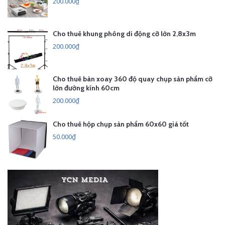
200.000₫
Cho thuê khung phông di động cỡ lớn 2,8x3m
200.000₫
Cho thuê bàn xoay 360 độ quay chụp sản phẩm cỡ
lớn đường kính 60cm
200.000₫
Cho thuê hộp chụp sản phẩm 60x60 giá tốt
50.000₫