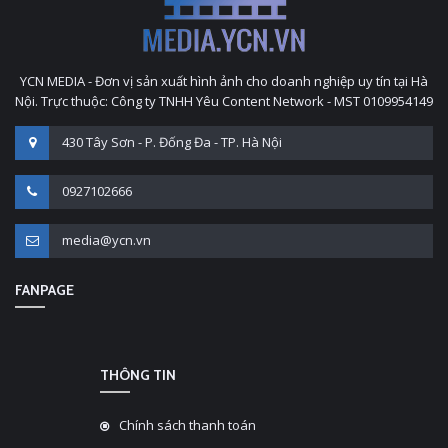
YCN MEDIA - Đơn vị sản xuất hình ảnh cho doanh nghiệp uy tín tại Hà
Nội. Trực thuộc: Công ty TNHH Yêu Content Network - MST 0109954149
430 Tây Sơn - P. Đống Đa - TP. Hà Nội
0927102666
media@ycn.vn
FANPAGE
THÔNG TIN
Chính sách thanh toán