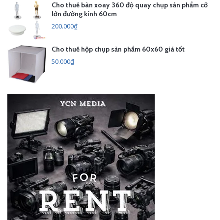
Cho thuê bàn xoay 360 độ quay chụp sản phẩm cỡ
lớn đường kính 60cm
200.000₫
Cho thuê hộp chụp sản phẩm 60x60 giá tốt
50.000₫