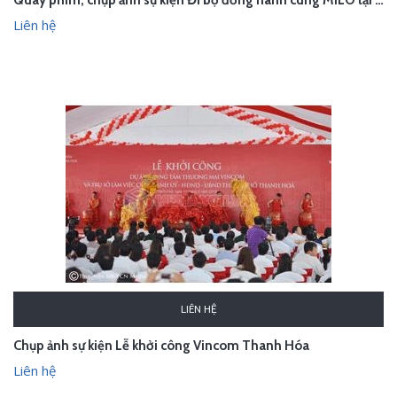
Quay phim, chụp ảnh sự kiện Đi bộ đồng hành cùng MILO tại Hà Nội
Liên hệ
LIÊN HỆ
Chụp ảnh sự kiện Lễ khởi công Vincom Thanh Hóa
Liên hệ