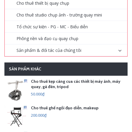
Cho thuê thiết bị quay chụp
Cho thuê studio chụp ảnh - trường quay mini
Tổ chức sự kiện - PG - MC - Biểu diễn
Phông nền và đạo cụ quay chụp
Sản phẩm & đối tác của chúng tôi
SẢN PHẨM KHÁC
Cho thuê kẹp càng cua các thiết bị máy ảnh, máy
quay, gá đèn, tripod
50.000₫
Cho thuê ghế ngồi đạo diễn, makeup
200.000₫