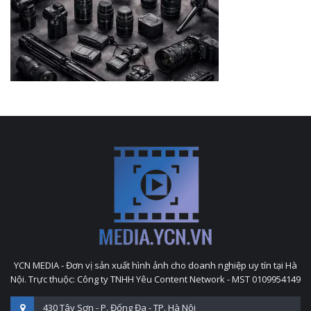
YCN MEDIA - Đơn vị sản xuất hình ảnh cho doanh nghiệp uy tín tại Hà
Nội. Trực thuộc: Công ty TNHH Yêu Content Network - MST 0109954149
430 Tây Sơn - P. Đống Đa - TP. Hà Nội