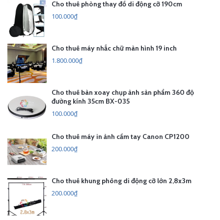
Cho thuê phòng thay đồ di động cỡ 190cm
100.000₫
Cho thuê máy nhắc chữ màn hình 19 inch
1.800.000₫
Cho thuê bàn xoay chụp ảnh sản phẩm 360 độ
đường kính 35cm BX-035
100.000₫
Cho thuê máy in ảnh cầm tay Canon CP1200
200.000₫
Cho thuê khung phông di động cỡ lớn 2,8x3m
200.000₫