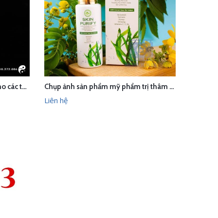
Chụp ảnh trang sức Phật giáo cho các tuổi trong studio Hà Nội
Chụp ảnh sản phẩm mỹ phẩm trị thâm Natural Sky trong studio Hà Nội
LIÊN HỆ
HANH
XEM NHANH
Liên hệ