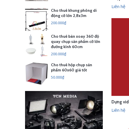
LI
Liên hệ
Cho thuê khung phông di
động cỡ lớn 2,8x3m
200.000₫
Cho thuê bàn xoay 360 độ
quay chụp sản phẩm cỡ lớn
đường kính 60cm
200.000₫
Cho thuê hộp chụp sản
phẩm 60x60 giá tốt
50.000₫
LI
Liên hệ