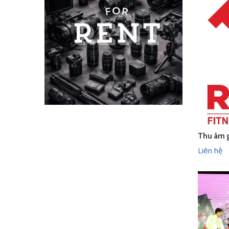
LI
Liên hệ