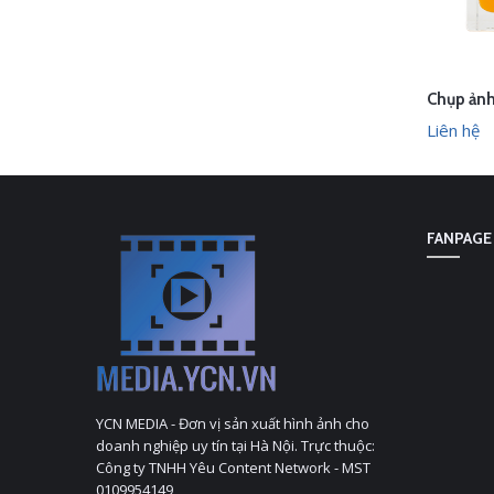
LI
Liên hệ
FANPAGE
YCN MEDIA - Đơn vị sản xuất hình ảnh cho
doanh nghiệp uy tín tại Hà Nội. Trực thuộc:
Công ty TNHH Yêu Content Network - MST
0109954149