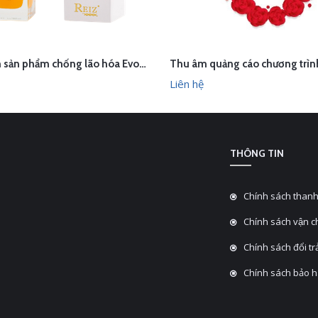
Chụp ảnh sản phẩm chống lão hóa Evolution of ageless trong studio Hà Nội
ÊN HỆ
LIÊN HỆ
XEM NHANH
XEM N
Liên hệ
THÔNG TIN
Chính sách thanh
Chính sách vận 
Chính sách đổi tra
Chính sách bảo 