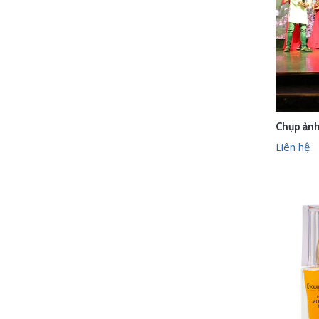
LI
Liên hệ