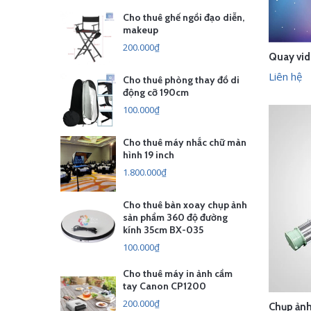
Cho thuê ghế ngồi đạo diễn,
makeup
200.000₫
LI
Liên hệ
Cho thuê phòng thay đồ di
động cỡ 190cm
100.000₫
Cho thuê máy nhắc chữ màn
hình 19 inch
1.800.000₫
Cho thuê bàn xoay chụp ảnh
sản phẩm 360 độ đường
kính 35cm BX-035
100.000₫
Cho thuê máy in ảnh cầm
tay Canon CP1200
200.000₫