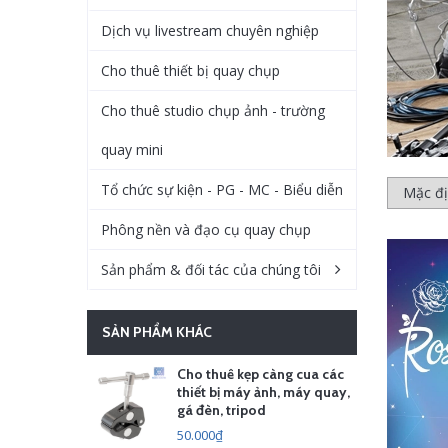
Dịch vụ livestream chuyên nghiệp
Cho thuê thiết bị quay chụp
Cho thuê studio chụp ảnh - trường
quay mini
Tổ chức sự kiện - PG - MC - Biểu diễn
Phông nền và đạo cụ quay chụp
Sản phẩm & đối tác của chúng tôi
SẢN PHẨM KHÁC
Cho thuê kẹp càng cua các
thiết bị máy ảnh, máy quay,
gá đèn, tripod
50.000₫