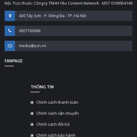
Nội. Trực thuộc: Công ty TNHH Yêu Content Network - MST 0109954149
430 Tây Sơn - P. Đống Đa - TP. Hà Nội
0927102666
media@ycn.vn
FANPAGE
THÔNG TIN
Chính sách thanh toán
Chính sách vận chuyển
Chính sách đổi trả
Chính sách bảo hành