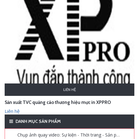
LIÊN HỆ
Sản xuất TVC quảng cáo thương hiệu mực in XPPRO
Liên hệ
DANH MỤC SẢN PHẨM
Chụp ảnh quay video: Sự kiện - Thời trang - Sản phẩm - Quảng cáo