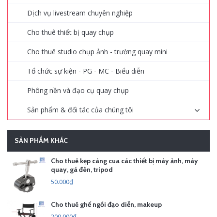
Dịch vụ livestream chuyên nghiệp
Cho thuê thiết bị quay chụp
Cho thuê studio chụp ảnh - trường quay mini
Tổ chức sự kiện - PG - MC - Biểu diễn
Phông nền và đạo cụ quay chụp
Sản phẩm & đối tác của chúng tôi
SẢN PHẨM KHÁC
Cho thuê kẹp càng cua các thiết bị máy ảnh, máy
quay, gá đèn, tripod
50.000₫
Cho thuê ghế ngồi đạo diễn, makeup
200.000₫