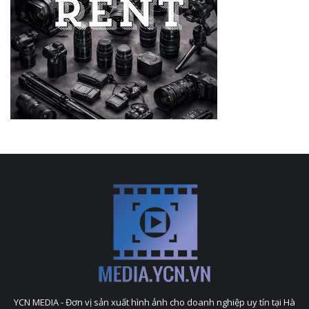
YCN MEDIA - Đơn vị sản xuất hình ảnh cho doanh nghiệp uy tín tại Hà