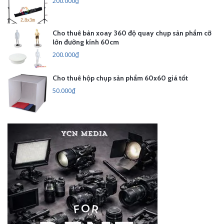
200.000₫
Cho thuê bàn xoay 360 độ quay chụp sản phẩm cỡ
lớn đường kính 60cm
200.000₫
Cho thuê hộp chụp sản phẩm 60x60 giá tốt
50.000₫