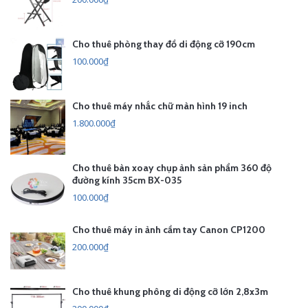
Cho thuê phòng thay đồ di động cỡ 190cm
100.000₫
Cho thuê máy nhắc chữ màn hình 19 inch
1.800.000₫
Cho thuê bàn xoay chụp ảnh sản phẩm 360 độ
đường kính 35cm BX-035
100.000₫
Cho thuê máy in ảnh cầm tay Canon CP1200
200.000₫
Cho thuê khung phông di động cỡ lớn 2,8x3m