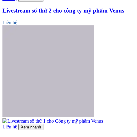
Livestream số thứ 2 cho công ty mỹ phẩm Venus
Liên hệ
Liên hệ
Xem nhanh