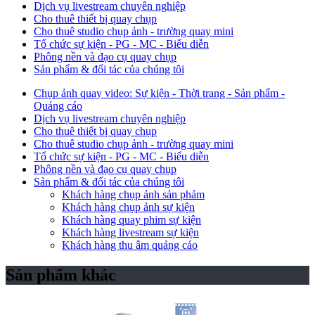
Dịch vụ livestream chuyên nghiệp
Cho thuê thiết bị quay chụp
Cho thuê studio chụp ảnh - trường quay mini
Tổ chức sự kiện - PG - MC - Biểu diễn
Phông nền và đạo cụ quay chụp
Sản phẩm & đối tác của chúng tôi
Chụp ảnh quay video: Sự kiện - Thời trang - Sản phẩm -
Quảng cáo
Dịch vụ livestream chuyên nghiệp
Cho thuê thiết bị quay chụp
Cho thuê studio chụp ảnh - trường quay mini
Tổ chức sự kiện - PG - MC - Biểu diễn
Phông nền và đạo cụ quay chụp
Sản phẩm & đối tác của chúng tôi
Khách hàng chụp ảnh sản phảm
Khách hàng chụp ảnh sự kiện
Khách hàng quay phim sự kiện
Khách hàng livestream sự kiện
Khách hàng thu âm quảng cáo
Sản phẩm khác