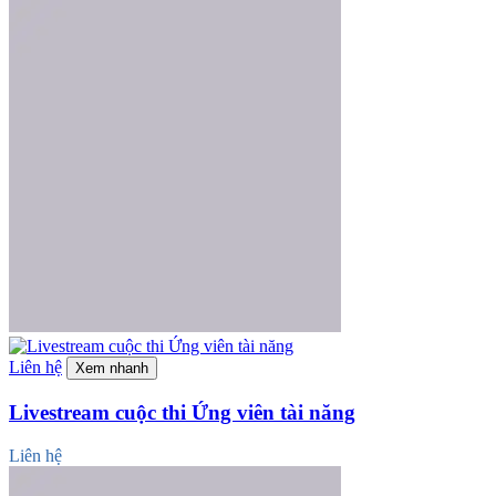
Liên hệ
Xem nhanh
Livestream cuộc thi Ứng viên tài năng
Liên hệ