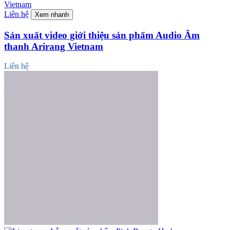
Liên hệ
Xem nhanh
Sản xuất video giới thiệu sản phẩm Audio Âm
thanh Arirang Vietnam
Liên hệ