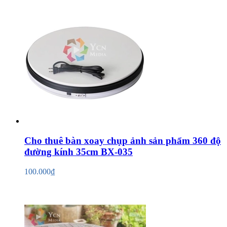
Cho thuê bàn xoay chụp ảnh sản phẩm 360 độ
đường kính 35cm BX-035
100.000₫