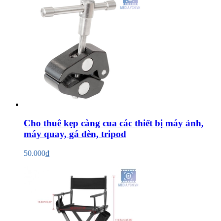
Cho thuê kẹp càng cua các thiết bị máy ảnh,
máy quay, gá đèn, tripod
50.000₫