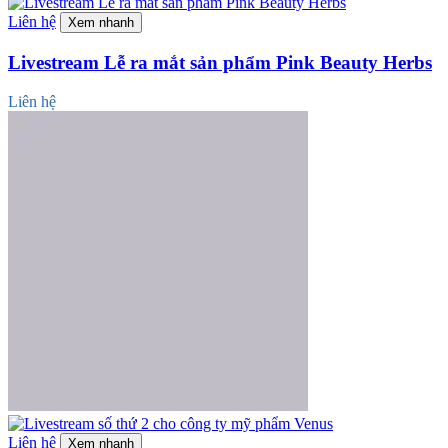
Liên hệ
Xem nhanh
Livestream Lễ ra mắt sản phẩm Pink Beauty Herbs
Liên hệ
Liên hệ
Xem nhanh