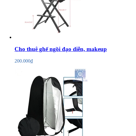
Cho thuê ghế ngồi đạo diễn, makeup
200.000₫