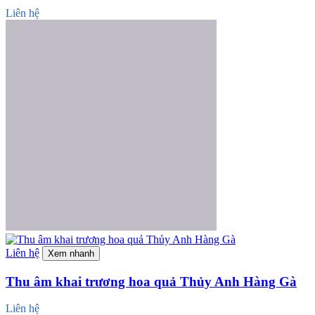
Liên hệ
Liên hệ
Xem nhanh
Thu âm khai trương hoa quả Thủy Anh Hàng Gà
Liên hệ