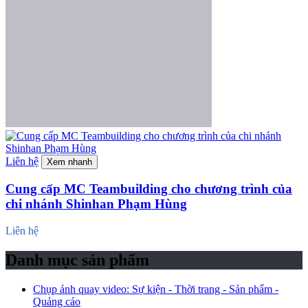
Liên hệ
Xem nhanh
Cung cấp MC Teambuilding cho chương trình của
chi nhánh Shinhan Phạm Hùng
Liên hệ
Danh mục sản phẩm
Chụp ảnh quay video: Sự kiện - Thời trang - Sản phẩm -
Quảng cáo