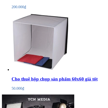
200.000₫
Cho thuê hộp chụp sản phẩm 60x60 giá tốt
50.000₫