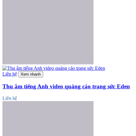
Liên hệ
Xem nhanh
Thu âm tiếng Anh video quảng cáo trang sức Eden
Liên hệ