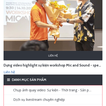
LIÊN HỆ
Dựng video highlight sự kiện workshop Mic and Sound - speaker A Flying Andrew
Liên hệ
DANH MỤC SẢN PHẨM
Chụp ảnh quay video: Sự kiện - Thời trang - Sản phẩm - Quảng cáo
Dịch vụ livestream chuyên nghiệp