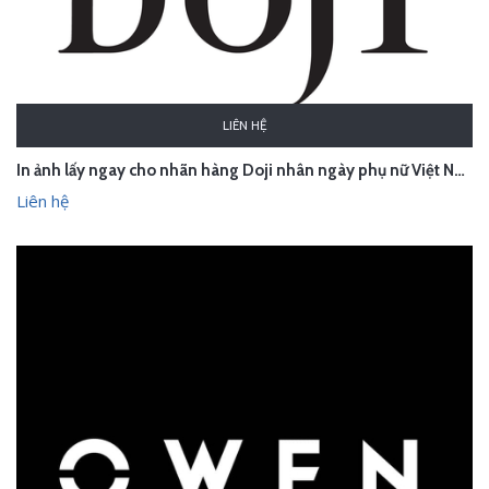
LIÊN HỆ
In ảnh lấy ngay cho nhãn hàng Doji nhân ngày phụ nữ Việt Nam 20/10
Liên hệ