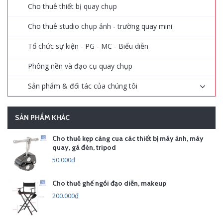
Cho thuê thiết bị quay chụp
Cho thuê studio chụp ảnh - trường quay mini
Tổ chức sự kiện - PG - MC - Biểu diễn
Phông nền và đạo cụ quay chụp
Sản phẩm & đối tác của chúng tôi
SẢN PHẨM KHÁC
Cho thuê kẹp càng cua các thiết bị máy ảnh, máy
quay, gá đèn, tripod
50.000₫
Cho thuê ghế ngồi đạo diễn, makeup
200.000₫