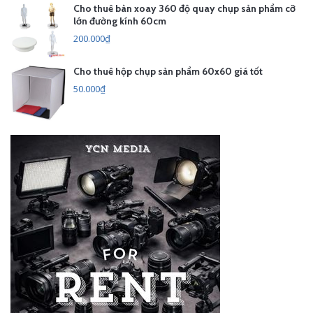
Cho thuê bàn xoay 360 độ quay chụp sản phẩm cỡ
lớn đường kính 60cm
200.000₫
Cho thuê hộp chụp sản phẩm 60x60 giá tốt
50.000₫