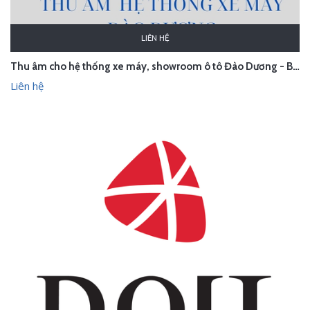
LIÊN HỆ
Thu âm cho hệ thống xe máy, showroom ô tô Đào Dương - Bắc Giang
Liên hệ