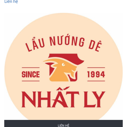
Liên hệ
LIÊN HỆ