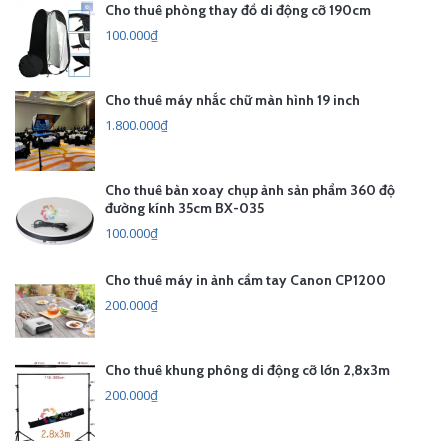
Cho thuê phòng thay đồ di động cỡ 190cm
100.000₫
Cho thuê máy nhắc chữ màn hình 19 inch
1.800.000₫
Cho thuê bàn xoay chụp ảnh sản phẩm 360 độ
đường kính 35cm BX-035
100.000₫
Cho thuê máy in ảnh cầm tay Canon CP1200
200.000₫
Cho thuê khung phông di động cỡ lớn 2,8x3m
200.000₫