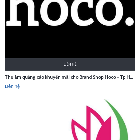
LIÊN HỆ
Thu âm quảng cáo khuyến mãi cho Brand Shop Hoco - Tp HCM
Liên hệ