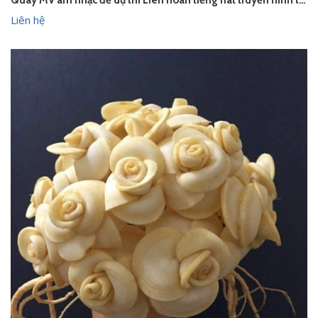
Quay MV âm nhạc để dự thi Liên hoan tiếng hát truyền hình toàn quốc (Hà Nội)
Liên hệ