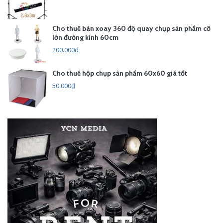
Cho thuê bàn xoay 360 độ quay chụp sản phẩm cỡ
lớn đường kính 60cm
200.000₫
Cho thuê hộp chụp sản phẩm 60x60 giá tốt
50.000₫