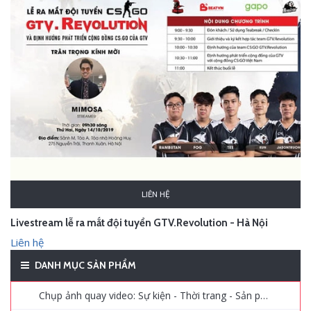
LIÊN HỆ
Livestream lễ ra mắt đội tuyển GTV.Revolution - Hà Nội
Liên hệ
DANH MỤC SẢN PHẨM
Chụp ảnh quay video: Sự kiện - Thời trang - Sản phẩm - Quảng cáo