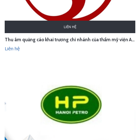
LIÊN HỆ
Thu âm quảng cáo khai trương chi nhánh của thẩm mỹ viện Amanda _ Hà Nội
Liên hệ