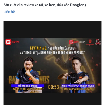
Sản xuất clip review xe tải, xe ben, đầu kéo Dongfeng
Liên hệ