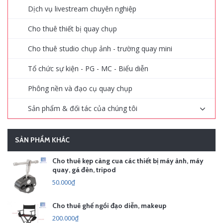
Dịch vụ livestream chuyên nghiệp
Cho thuê thiết bị quay chụp
Cho thuê studio chụp ảnh - trường quay mini
Tổ chức sự kiện - PG - MC - Biểu diễn
Phông nền và đạo cụ quay chụp
Sản phẩm & đối tác của chúng tôi
SẢN PHẨM KHÁC
Cho thuê kẹp càng cua các thiết bị máy ảnh, máy
quay, gá đèn, tripod
50.000₫
Cho thuê ghế ngồi đạo diễn, makeup
200.000₫