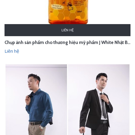
LIÊN HỆ
Chụp ảnh sản phẩm cho thương hiệu mỹ phẩm J White Nhật Bản trong studio Hà Nội
Liên hệ