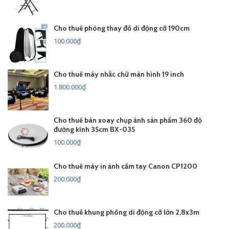
Cho thuê phòng thay đồ di động cỡ 190cm
100.000₫
Cho thuê máy nhắc chữ màn hình 19 inch
1.800.000₫
Cho thuê bàn xoay chụp ảnh sản phẩm 360 độ
đường kính 35cm BX-035
100.000₫
Cho thuê máy in ảnh cầm tay Canon CP1200
200.000₫
Cho thuê khung phông di động cỡ lớn 2,8x3m
200.000₫