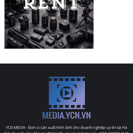
YCN MEDIA - Đơn vị sản xuất hình ảnh cho doanh nghiệp uy tín tại Hà