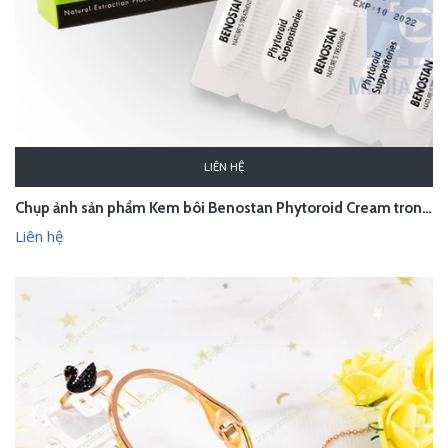
LIÊN HỆ
Chụp ảnh sản phẩm Kem bôi Benostan Phytoroid Cream trong studio Hà Nội
Liên hệ