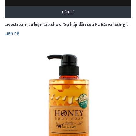
LIÊN HỆ
Livestream sự kiện talkshow "Sự hấp dẫn của PUBG và tương lai tựa game sinh tồn" - Hà Nội
Liên hệ