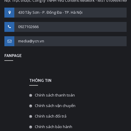
Nội. Trực thuộc: Công ty TNHH Yêu Content Network - MST 0109954149
430 Tây Sơn - P. Đống Đa - TP. Hà Nội
0927102666
media@ycn.vn
FANPAGE
THÔNG TIN
Chính sách thanh toán
Chính sách vận chuyển
Chính sách đổi trả
Chính sách bảo hành